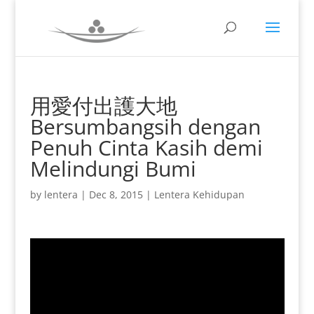
用愛付出護大地
Bersumbangsih dengan
Penuh Cinta Kasih demi
Melindungi Bumi
by
lentera
|
Dec 8, 2015
|
Lentera Kehidupan