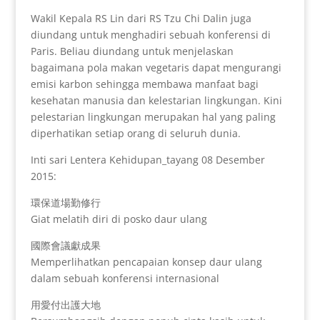
Wakil Kepala RS Lin dari RS Tzu Chi Dalin juga
diundang untuk menghadiri sebuah konferensi di
Paris. Beliau diundang untuk menjelaskan
bagaimana pola makan vegetaris dapat mengurangi
emisi karbon sehingga membawa manfaat bagi
kesehatan manusia dan kelestarian lingkungan. Kini
pelestarian lingkungan merupakan hal yang paling
diperhatikan setiap orang di seluruh dunia.
Inti sari Lentera Kehidupan_tayang 08 Desember
2015:
環保道場勤修行
Giat melatih diri di posko daur ulang
國際會議獻成果
Memperlihatkan pencapaian konsep daur ulang
dalam sebuah konferensi internasional
用愛付出護大地