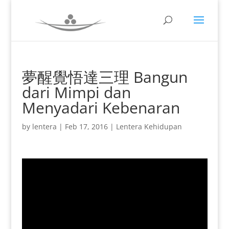
夢醒覺悟達三理 Bangun
dari Mimpi dan
Menyadari Kebenaran
by
lentera
|
Feb 17, 2016
|
Lentera Kehidupan