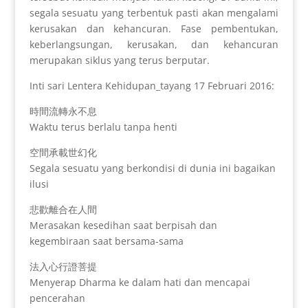
segala sesuatu yang terbentuk pasti akan mengalami
kerusakan dan kehancuran. Fase pembentukan,
keberlangsungan, kerusakan, dan kehancuran
merupakan siklus yang terus berputar.
Inti sari Lentera Kehidupan_tayang 17 Februari 2016:
時間流轉永不息
Waktu terus berlalu tanpa henti
空間承載世幻化
Segala sesuatu yang berkondisi di dunia ini bagaikan
ilusi
悲歡離合在人間
Merasakan kesedihan saat berpisah dan
kegembiraan saat bersama-sama
法入心行證菩提
Menyerap Dharma ke dalam hati dan mencapai
pencerahan