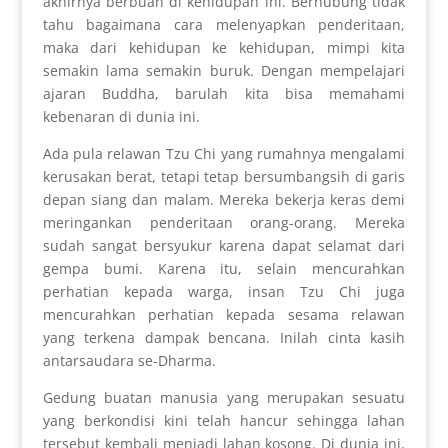
akhirnya berbuah di kehidupan ini. Berhubung tidak
tahu bagaimana cara melenyapkan penderitaan,
maka dari kehidupan ke kehidupan, mimpi kita
semakin lama semakin buruk. Dengan mempelajari
ajaran Buddha, barulah kita bisa memahami
kebenaran di dunia ini.
Ada pula relawan Tzu Chi yang rumahnya mengalami
kerusakan berat, tetapi tetap bersumbangsih di garis
depan siang dan malam. Mereka bekerja keras demi
meringankan penderitaan orang-orang. Mereka
sudah sangat bersyukur karena dapat selamat dari
gempa bumi. Karena itu, selain mencurahkan
perhatian kepada warga, insan Tzu Chi juga
mencurahkan perhatian kepada sesama relawan
yang terkena dampak bencana. Inilah cinta kasih
antarsaudara se-Dharma.
Gedung buatan manusia yang merupakan sesuatu
yang berkondisi kini telah hancur sehingga lahan
tersebut kembali menjadi lahan kosong. Di dunia ini,