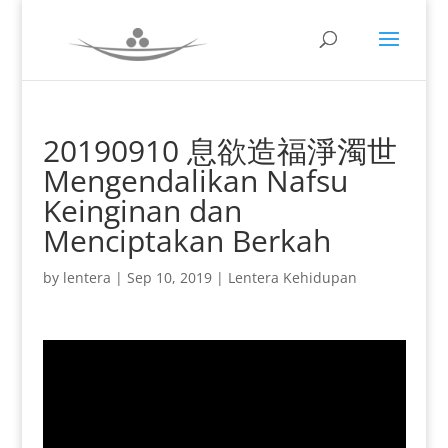
20190910 息欲造福淨濁世
Mengendalikan Nafsu
Keinginan dan
Menciptakan Berkah
by
lentera
|
Sep 10, 2019
|
Lentera Kehidupan