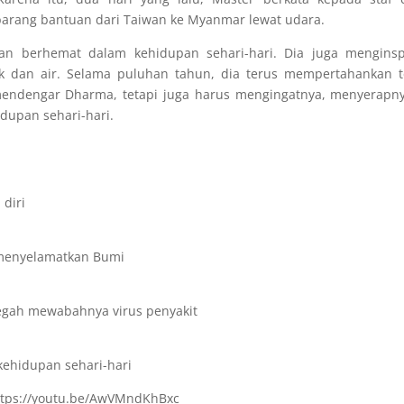
arang bantuan dari Taiwan ke Myanmar lewat udara.
n berhemat dalam kehidupan sehari-hari. Dia juga menginspi
ik dan air. Selama puluhan tahun, dia terus mempertahankan 
mendengar Dharma, tetapi juga harus mengingatnya, menyerapn
dupan sehari-hari.
diri
 menyelamatkan Bumi
egah mewabahnya virus penyakit
ehidupan sehari-hari
https://youtu.be/AwVMndKhBxc