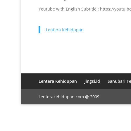
Youtube with English Subtitle : https://youtu.
Lentera Kehidupan
Lentera Kehidupan
Jingsi.id
Sanubari T
Lenterakehidupan.com @ 2009