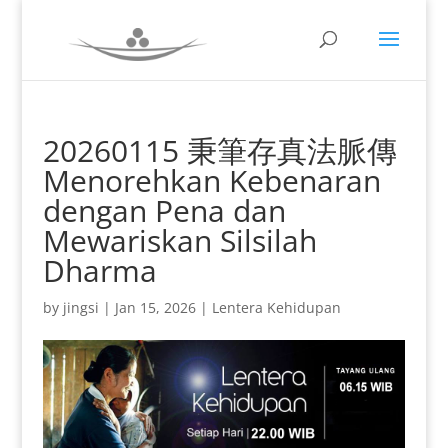
20260115 秉筆存真法脈傳
Menorehkan Kebenaran
dengan Pena dan
Mewariskan Silsilah
Dharma
by
jingsi
|
Jan 15, 2026
|
Lentera Kehidupan