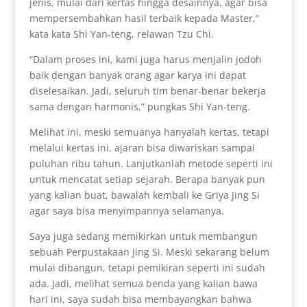
jenis, mulai dari kertas hingga desainnya, agar bisa
mempersembahkan hasil terbaik kepada Master,”
kata kata Shi Yan-teng, relawan Tzu Chi.
“Dalam proses ini, kami juga harus menjalin jodoh
baik dengan banyak orang agar karya ini dapat
diselesaikan. Jadi, seluruh tim benar-benar bekerja
sama dengan harmonis,” pungkas Shi Yan-teng.
Melihat ini, meski semuanya hanyalah kertas, tetapi
melalui kertas ini, ajaran bisa diwariskan sampai
puluhan ribu tahun. Lanjutkanlah metode seperti ini
untuk mencatat setiap sejarah. Berapa banyak pun
yang kalian buat, bawalah kembali ke Griya Jing Si
agar saya bisa menyimpannya selamanya.
Saya juga sedang memikirkan untuk membangun
sebuah Perpustakaan Jing Si. Meski sekarang belum
mulai dibangun, tetapi pemikiran seperti ini sudah
ada. Jadi, melihat semua benda yang kalian bawa
hari ini, saya sudah bisa membayangkan bahwa