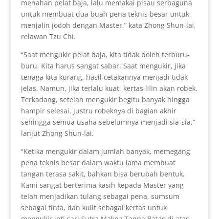
menahan pelat baja, lalu memakai pisau serbaguna
untuk membuat dua buah pena teknis besar untuk
menjalin jodoh dengan Master,” kata Zhong Shun-lai,
relawan Tzu Chi.
“Saat mengukir pelat baja, kita tidak boleh terburu-
buru. Kita harus sangat sabar. Saat mengukir, jika
tenaga kita kurang, hasil cetakannya menjadi tidak
jelas. Namun, jika terlalu kuat, kertas lilin akan robek.
Terkadang, setelah mengukir begitu banyak hingga
hampir selesai, justru robeknya di bagian akhir
sehingga semua usaha sebelumnya menjadi sia-sia,”
lanjut Zhong Shun-lai.
“Ketika mengukir dalam jumlah banyak, memegang
pena teknis besar dalam waktu lama membuat
tangan terasa sakit, bahkan bisa berubah bentuk.
Kami sangat berterima kasih kepada Master yang
telah menjadikan tulang sebagai pena, sumsum
sebagai tinta, dan kulit sebagai kertas untuk
mengukir inti sari Sutra Makna Tanpa Batas di atas