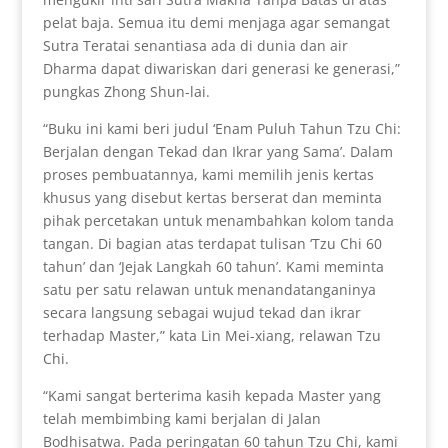
pelat baja. Semua itu demi menjaga agar semangat
Sutra Teratai senantiasa ada di dunia dan air
Dharma dapat diwariskan dari generasi ke generasi,”
pungkas Zhong Shun-lai.
“Buku ini kami beri judul ‘Enam Puluh Tahun Tzu Chi:
Berjalan dengan Tekad dan Ikrar yang Sama’. Dalam
proses pembuatannya, kami memilih jenis kertas
khusus yang disebut kertas berserat dan meminta
pihak percetakan untuk menambahkan kolom tanda
tangan. Di bagian atas terdapat tulisan ‘Tzu Chi 60
tahun’ dan ‘Jejak Langkah 60 tahun’. Kami meminta
satu per satu relawan untuk menandatanganinya
secara langsung sebagai wujud tekad dan ikrar
terhadap Master,” kata Lin Mei-xiang, relawan Tzu
Chi.
“Kami sangat berterima kasih kepada Master yang
telah membimbing kami berjalan di Jalan
Bodhisatwa. Pada peringatan 60 tahun Tzu Chi, kami