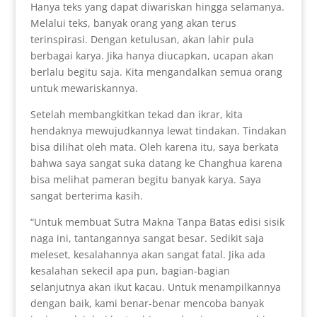
Hanya teks yang dapat diwariskan hingga selamanya.
Melalui teks, banyak orang yang akan terus
terinspirasi. Dengan ketulusan, akan lahir pula
berbagai karya. Jika hanya diucapkan, ucapan akan
berlalu begitu saja. Kita mengandalkan semua orang
untuk mewariskannya.
Setelah membangkitkan tekad dan ikrar, kita
hendaknya mewujudkannya lewat tindakan. Tindakan
bisa dilihat oleh mata. Oleh karena itu, saya berkata
bahwa saya sangat suka datang ke Changhua karena
bisa melihat pameran begitu banyak karya. Saya
sangat berterima kasih.
“Untuk membuat Sutra Makna Tanpa Batas edisi sisik
naga ini, tantangannya sangat besar. Sedikit saja
meleset, kesalahannya akan sangat fatal. Jika ada
kesalahan sekecil apa pun, bagian-bagian
selanjutnya akan ikut kacau. Untuk menampilkannya
dengan baik, kami benar-benar mencoba banyak