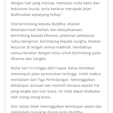
dengan hati yang mantap, memutus noda batin dan
kebiasaan buruk, serta berikrar menapaki Jalan
Bodhisatwa sepanjang hidup.”
Kita berlindung kepada Buddha, teladan
kesempurnaan berkah dan kebijaksanaan;
berlindung kepada Dharma, pedoman pelepasan
nafsu keinginan; berlindung kepada Sangha, teladan
kesucian di tengah semua makhluk. Hendaknya
semua berikrar dengan tulus untuk berlindung pada
Dharma dan Sangha.
Mulai hari ini hingga akhir hayat, kalian bertekad
menempuh jalan pencerahan tertinggi. Inilah makna
mendalam dari Tiga Perlindungan. Meninggalkan
kehidupan duniawi dan memilih Nirvana adalah hal
yang langka dan luar biasa. Ini tidak dapat dilakukan
oleh orang-orang biasa.
Kini, kalian telah meninggalkan kehidupan awam dan
melangkah masuk ke dalam pintu Buddha.