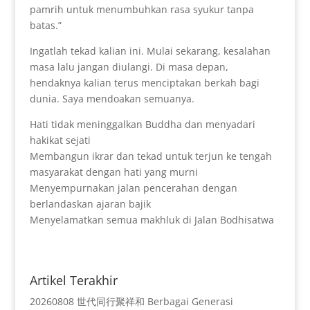
pamrih untuk menumbuhkan rasa syukur tanpa
batas.”
Ingatlah tekad kalian ini. Mulai sekarang, kesalahan
masa lalu jangan diulangi. Di masa depan,
hendaknya kalian terus menciptakan berkah bagi
dunia. Saya mendoakan semuanya.
Hati tidak meninggalkan Buddha dan menyadari
hakikat sejati
Membangun ikrar dan tekad untuk terjun ke tengah
masyarakat dengan hati yang murni
Menyempurnakan jalan pencerahan dengan
berlandaskan ajaran bajik
Menyelamatkan semua makhluk di Jalan Bodhisatwa
Artikel Terakhir
20260808 世代同行聚祥和 Berbagai Generasi