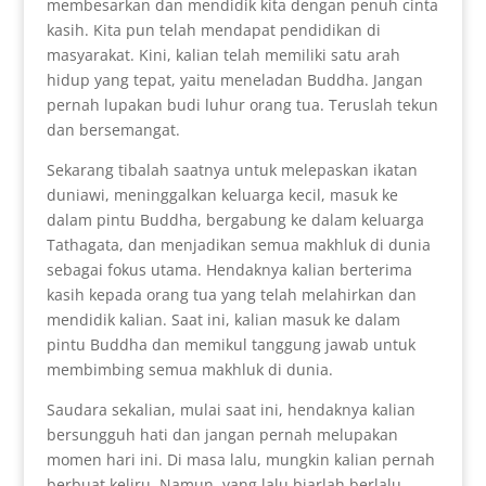
membesarkan dan mendidik kita dengan penuh cinta
kasih. Kita pun telah mendapat pendidikan di
masyarakat. Kini, kalian telah memiliki satu arah
hidup yang tepat, yaitu meneladan Buddha. Jangan
pernah lupakan budi luhur orang tua. Teruslah tekun
dan bersemangat.
Sekarang tibalah saatnya untuk melepaskan ikatan
duniawi, meninggalkan keluarga kecil, masuk ke
dalam pintu Buddha, bergabung ke dalam keluarga
Tathagata, dan menjadikan semua makhluk di dunia
sebagai fokus utama. Hendaknya kalian berterima
kasih kepada orang tua yang telah melahirkan dan
mendidik kalian. Saat ini, kalian masuk ke dalam
pintu Buddha dan memikul tanggung jawab untuk
membimbing semua makhluk di dunia.
Saudara sekalian, mulai saat ini, hendaknya kalian
bersungguh hati dan jangan pernah melupakan
momen hari ini. Di masa lalu, mungkin kalian pernah
berbuat keliru. Namun, yang lalu biarlah berlalu.