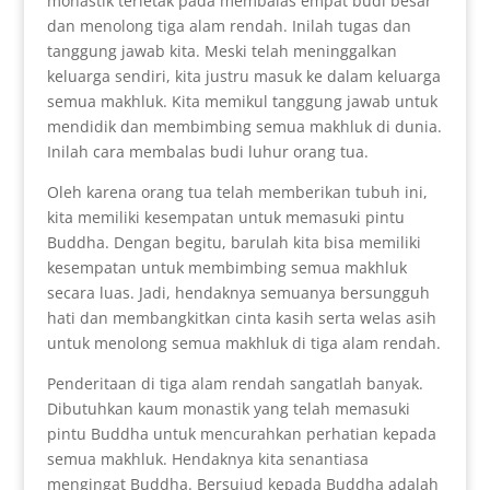
monastik terletak pada membalas empat budi besar
dan menolong tiga alam rendah. Inilah tugas dan
tanggung jawab kita. Meski telah meninggalkan
keluarga sendiri, kita justru masuk ke dalam keluarga
semua makhluk. Kita memikul tanggung jawab untuk
mendidik dan membimbing semua makhluk di dunia.
Inilah cara membalas budi luhur orang tua.
Oleh karena orang tua telah memberikan tubuh ini,
kita memiliki kesempatan untuk memasuki pintu
Buddha. Dengan begitu, barulah kita bisa memiliki
kesempatan untuk membimbing semua makhluk
secara luas. Jadi, hendaknya semuanya bersungguh
hati dan membangkitkan cinta kasih serta welas asih
untuk menolong semua makhluk di tiga alam rendah.
Penderitaan di tiga alam rendah sangatlah banyak.
Dibutuhkan kaum monastik yang telah memasuki
pintu Buddha untuk mencurahkan perhatian kepada
semua makhluk. Hendaknya kita senantiasa
mengingat Buddha. Bersujud kepada Buddha adalah