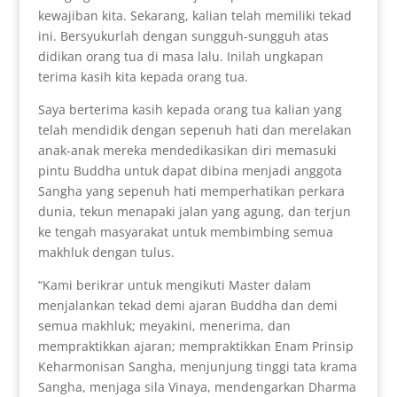
kewajiban kita. Sekarang, kalian telah memiliki tekad
ini. Bersyukurlah dengan sungguh-sungguh atas
didikan orang tua di masa lalu. Inilah ungkapan
terima kasih kita kepada orang tua.
Saya berterima kasih kepada orang tua kalian yang
telah mendidik dengan sepenuh hati dan merelakan
anak-anak mereka mendedikasikan diri memasuki
pintu Buddha untuk dapat dibina menjadi anggota
Sangha yang sepenuh hati memperhatikan perkara
dunia, tekun menapaki jalan yang agung, dan terjun
ke tengah masyarakat untuk membimbing semua
makhluk dengan tulus.
“Kami berikrar untuk mengikuti Master dalam
menjalankan tekad demi ajaran Buddha dan demi
semua makhluk; meyakini, menerima, dan
mempraktikkan ajaran; mempraktikkan Enam Prinsip
Keharmonisan Sangha, menjunjung tinggi tata krama
Sangha, menjaga sila Vinaya, mendengarkan Dharma