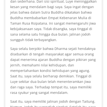
dan sederhana. Dari sisi spiritual, Luye meninggalkan
kesan yang mendalam bagi saya. Saya ingat dengan
jelas bahwa dalam Sutra Buddha dikatakan bahwa
Buddha membabarkan Empat Kebenaran Mulia di
Taman Rusa Rsipatana. Ini sangat memengaruhi jiwa
kebijaksanaan saya. Tidak disangka, saya tinggal di
sana selama satu hingga dua bulan. Jalinan jodoh
sungguh tidak terbayangkan.
Saya selalu berpikir bahwa Dharma sejati hendaknya
disebarkan di tengah masyarakat agar semua orang
dapat menerima ajaran Buddha dengan pikiran yang
jernih, memahami nilai kehidupan, dan
mempertahankan kondisi kehidupan yang agung.
Saat itu, saya selalu berharap demikian. Tinggal di
Luye sekitar dua bulan telah menenteramkan jiwa
dan raga saya. Terhadap tempat itu, saya memiliki
rasa syukur yang sangat mendalam.
Saat itu, saya memiliki jalinan jodoh dengan Taitung.
Namun, jodoh itu sangatlah singkat. Setelah itu, saya