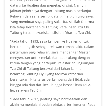
datang ke Hualien dan menetap di sini. Namun,
jalinan jodoh saya dengan Taitung masih berlanjut.
Relawan dari sana sering datang mengunjungi saya.
Yang membuat saya paling sukacita, silsilah Dharma
kita tetap bertahan di Taitung. Para insan Tzu Chi
Taitung terus mewariskan silsilah Dharma Tzu Chi.
“Pada tahun 1993, saya kembali ke Hualien untuk
bersumbangsih sebagai relawan rumah sakit. Dalam
pertemuan pagi relawan, saya mendengar Master
menyerukan untuk melakukan daur ulang dengan
kedua tangan yang bertepuk. Pelestarian lingkungan
Tzu Chi di Taitung berawal dari lahan kami di
belakang Gunung Liyu yang tadinya kotor dan
berantakan. Kita terus berkembang dari tidak ada
hingga ada dan dari kecil hingga besar,” kata Lai A-
liu, relawan Tzu Chi.
“Pada tahun 2017, jantung saya bermasalah dan
akhirnya menjalani bedah pintas arteri koroner. Pada