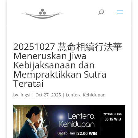
20251027 慧命相續行法華
Meneruskan Jiwa
Kebijaksanaan dan
Mempraktikkan Sutra
Teratai
by
jingsi
|
Oct 27, 2025
|
Lentera Kehidupan