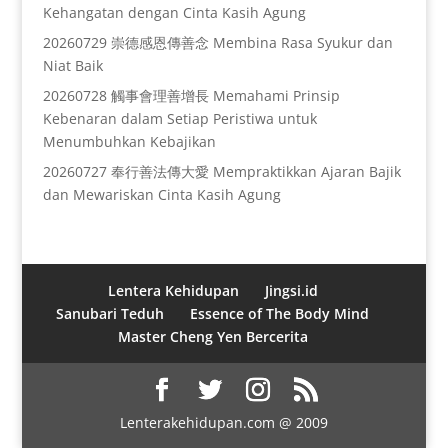
Kehangatan dengan Cinta Kasih Agung
20260729 崇德感恩傳善念 Membina Rasa Syukur dan
Niat Baik
20260728 觸事會理善增長 Memahami Prinsip
Kebenaran dalam Setiap Peristiwa untuk
Menumbuhkan Kebajikan
20260727 奉行善法傳大愛 Mempraktikkan Ajaran Bajik
dan Mewariskan Cinta Kasih Agung
Lentera Kehidupan
Jingsi.id
Sanubari Teduh
Essence of The Body Mind
Master Cheng Yen Bercerita
Lenterakehidupan.com @ 2009