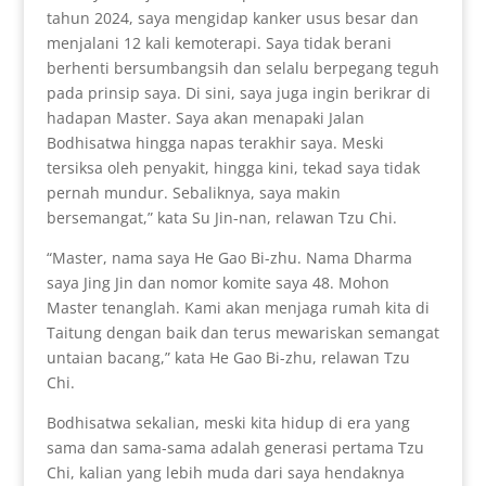
tahun 2024, saya mengidap kanker usus besar dan
menjalani 12 kali kemoterapi. Saya tidak berani
berhenti bersumbangsih dan selalu berpegang teguh
pada prinsip saya. Di sini, saya juga ingin berikrar di
hadapan Master. Saya akan menapaki Jalan
Bodhisatwa hingga napas terakhir saya. Meski
tersiksa oleh penyakit, hingga kini, tekad saya tidak
pernah mundur. Sebaliknya, saya makin
bersemangat,” kata Su Jin-nan, relawan Tzu Chi.
“Master, nama saya He Gao Bi-zhu. Nama Dharma
saya Jing Jin dan nomor komite saya 48. Mohon
Master tenanglah. Kami akan menjaga rumah kita di
Taitung dengan baik dan terus mewariskan semangat
untaian bacang,” kata He Gao Bi-zhu, relawan Tzu
Chi.
Bodhisatwa sekalian, meski kita hidup di era yang
sama dan sama-sama adalah generasi pertama Tzu
Chi, kalian yang lebih muda dari saya hendaknya