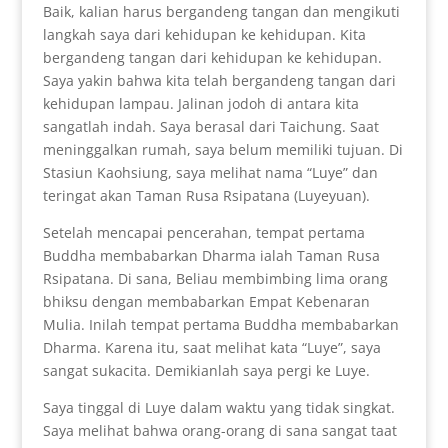
Baik, kalian harus bergandeng tangan dan mengikuti
langkah saya dari kehidupan ke kehidupan. Kita
bergandeng tangan dari kehidupan ke kehidupan.
Saya yakin bahwa kita telah bergandeng tangan dari
kehidupan lampau. Jalinan jodoh di antara kita
sangatlah indah. Saya berasal dari Taichung. Saat
meninggalkan rumah, saya belum memiliki tujuan. Di
Stasiun Kaohsiung, saya melihat nama “Luye” dan
teringat akan Taman Rusa Rsipatana (Luyeyuan).
Setelah mencapai pencerahan, tempat pertama
Buddha membabarkan Dharma ialah Taman Rusa
Rsipatana. Di sana, Beliau membimbing lima orang
bhiksu dengan membabarkan Empat Kebenaran
Mulia. Inilah tempat pertama Buddha membabarkan
Dharma. Karena itu, saat melihat kata “Luye”, saya
sangat sukacita. Demikianlah saya pergi ke Luye.
Saya tinggal di Luye dalam waktu yang tidak singkat.
Saya melihat bahwa orang-orang di sana sangat taat