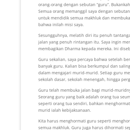
orang-orang dengan sebutan “guru”. Bukankah
Semua orang memanggil saya dengan sebutan
untuk mendidik semua makhluk dan membuka 
bahwa inilah misi saya.
Sesungguhnya, melatih diri itu penuh tantan
jalan yang penuh rintangan itu. Saya ingin 
membagikan Dharma kepada mereka. Ini diseb
Guru sekalian, saya percaya bahwa setelah ber
banyak guru. Kalian bisa berkumpul dan salin
dalam mengajari murid-murid. Setiap guru me
sekolah dasar, sekolah menengah, hingga perg
Guru telah membuka jalan bagi murid-muridny
Seorang guru yang baik adalah orang tua se
seperti orang tua sendiri, bahkan menghorma
murid ialah kebijaksanaan.
Kita harus menghormati guru seperti mengho
semua makhluk. Guru juga harus dihormati se