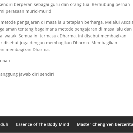
a sendiri berperan sebagai guru dan orang tua. Berhubung pernah
mi perasaan murid-murid.
metode pengajaran di masa lalu tetaplah berharga. Melalui Asosia
engalaman tentang bagaimana metode pengajaran di masa lalu dan
 watak. Semua ini termasuk Dharma. Ini disebut membagikan
r disebut juga dengan membagikan Dharma. Membagikan
gan membagikan Dharma.
anaan
anggung jawab diri sendiri
eduh
Essence of The Body Mind
Master Cheng Yen Bercerit