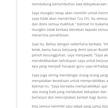
mendukung pertumbuhan jiwa kebijaksanaan say
Saya mungkin tetap akan memilih untuk mening
saya tidak akan mendirikan Tzu Chi. Itu semua
dan demi semua makhluk.” Kalimat ini bukanla
mungkin tidak berkata demikian kepada semua 
menerima penahbisan.
Saat itu, Beliau dengan sederhana berkata, “K
kelak, kamu harus berjuang demi ajaran Buddh
penuh kesungguhan, saya menjawab, “Saya ak
mendedikasikan kehidupan saya untuk berjuan
Apa yang menjadi harapan guru saya terhadap 
Saya juga sering mendengar orang-orang yang m
menyatakan kesediaan untuk mempraktikkan aj
kalimat ini, “Saya bersedia mempraktikkan aja
ada orang baik yang melakukan kebajikan dan 
berlanjut dan menciptakan berkah bagi dunia.
Kita semua memiliki satu tekad yang sama dal