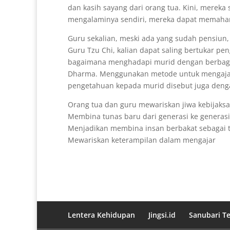
dan kasih sayang dari orang tua. Kini, merek
mengalaminya sendiri, mereka dapat memaha
Guru sekalian, meski ada yang sudah pensiun, 
Guru Tzu Chi, kalian dapat saling bertukar p
bagaimana menghadapi murid dengan berbagai
Dharma. Menggunakan metode untuk mengaja
pengetahuan kepada murid disebut juga den
Orang tua dan guru mewariskan jiwa kebijaks
Membina tunas baru dari generasi ke generasi
Menjadikan membina insan berbakat sebagai t
Mewariskan keterampilan dalam mengajar
Lentera Kehidupan
Jingsi.id
Sanubari T