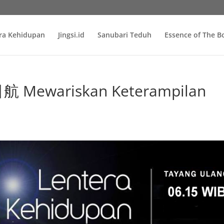
ra Kehidupan
Jingsi.id
Sanubari Teduh
Essence of The 
Mewariskan Keterampilan