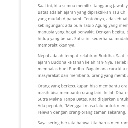
Saat ini, kita semua memiliki tanggung jawab
Batas adalah ajaran yang dipraktikkan Tzu C
yang mudah dipahami. Contohnya, ada sebuah
kebingungan; ada pula Tabib Agung yang me
manusia yang bagai penyakit. Dengan begitu, b
hidup yang benar. Sutra ini sederhana, mudah d
mempraktikkannya.
Nepal adalah tempat kelahiran Buddha. Saat 
ajaran Buddha ke tanah kelahiran-Nya. Terlebi
membalas budi Buddha. Bagaimana cara kita 
masyarakat dan membantu orang yang membu
Orang yang berkecukupan bisa membantu oran
masih bisa membantu orang lain. Inilah Dharm
Sutra Makna Tanpa Batas. Kita diajarkan unt
Ada pepatah, “Menggali masa lalu untuk menje
relevan dengan orang-orang zaman sekarang. 
Saya sering berkata bahwa kita harus mentra