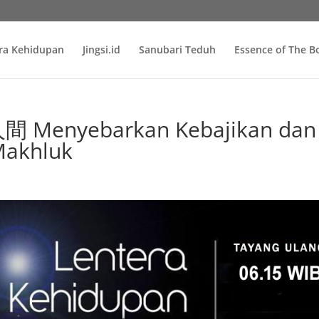
ra Kehidupan
Jingsi.id
Sanubari Teduh
Essence of The 
Menyebarkan Kebajikan dan
akhluk