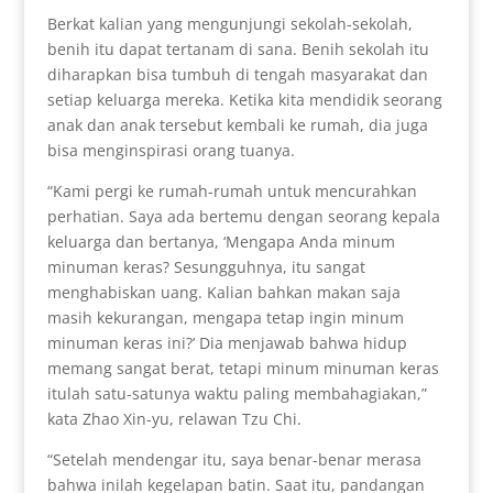
Berkat kalian yang mengunjungi sekolah-sekolah,
benih itu dapat tertanam di sana. Benih sekolah itu
diharapkan bisa tumbuh di tengah masyarakat dan
setiap keluarga mereka. Ketika kita mendidik seorang
anak dan anak tersebut kembali ke rumah, dia juga
bisa menginspirasi orang tuanya.
“Kami pergi ke rumah-rumah untuk mencurahkan
perhatian. Saya ada bertemu dengan seorang kepala
keluarga dan bertanya, ‘Mengapa Anda minum
minuman keras? Sesungguhnya, itu sangat
menghabiskan uang. Kalian bahkan makan saja
masih kekurangan, mengapa tetap ingin minum
minuman keras ini?’ Dia menjawab bahwa hidup
memang sangat berat, tetapi minum minuman keras
itulah satu-satunya waktu paling membahagiakan,”
kata Zhao Xin-yu, relawan Tzu Chi.
“Setelah mendengar itu, saya benar-benar merasa
bahwa inilah kegelapan batin. Saat itu, pandangan