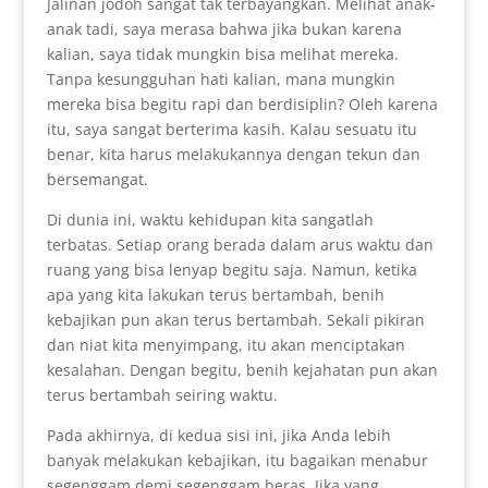
Jalinan jodoh sangat tak terbayangkan. Melihat anak-
anak tadi, saya merasa bahwa jika bukan karena
kalian, saya tidak mungkin bisa melihat mereka.
Tanpa kesungguhan hati kalian, mana mungkin
mereka bisa begitu rapi dan berdisiplin? Oleh karena
itu, saya sangat berterima kasih. Kalau sesuatu itu
benar, kita harus melakukannya dengan tekun dan
bersemangat.
Di dunia ini, waktu kehidupan kita sangatlah
terbatas. Setiap orang berada dalam arus waktu dan
ruang yang bisa lenyap begitu saja. Namun, ketika
apa yang kita lakukan terus bertambah, benih
kebajikan pun akan terus bertambah. Sekali pikiran
dan niat kita menyimpang, itu akan menciptakan
kesalahan. Dengan begitu, benih kejahatan pun akan
terus bertambah seiring waktu.
Pada akhirnya, di kedua sisi ini, jika Anda lebih
banyak melakukan kebajikan, itu bagaikan menabur
segenggam demi segenggam beras. Jika yang