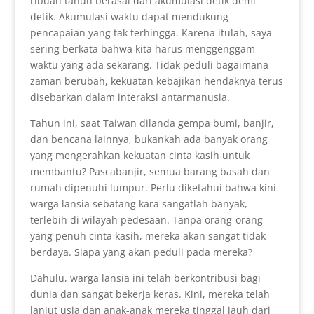
ribuan tahun berasal dari akumulasi detik demi
detik. Akumulasi waktu dapat mendukung
pencapaian yang tak terhingga. Karena itulah, saya
sering berkata bahwa kita harus menggenggam
waktu yang ada sekarang. Tidak peduli bagaimana
zaman berubah, kekuatan kebajikan hendaknya terus
disebarkan dalam interaksi antarmanusia.
Tahun ini, saat Taiwan dilanda gempa bumi, banjir,
dan bencana lainnya, bukankah ada banyak orang
yang mengerahkan kekuatan cinta kasih untuk
membantu? Pascabanjir, semua barang basah dan
rumah dipenuhi lumpur. Perlu diketahui bahwa kini
warga lansia sebatang kara sangatlah banyak,
terlebih di wilayah pedesaan. Tanpa orang-orang
yang penuh cinta kasih, mereka akan sangat tidak
berdaya. Siapa yang akan peduli pada mereka?
Dahulu, warga lansia ini telah berkontribusi bagi
dunia dan sangat bekerja keras. Kini, mereka telah
lanjut usia dan anak-anak mereka tinggal jauh dari