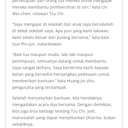
persetujuan dari orang tua mereka untuk mengajak
mereka membantu pembersihan di sini,” kata Lin
Wei-chen, relawan Tzu Chi.
“Saya mengajar di sekolah dan anak saya bersekolah
di dekat sekolah saya. Apa pun yang kami lakukan,
kami selalu keluar dan pulang bersama,” kata kata
Guo Pin-jun, sukarelawan.
“Baik tua maupun muda, laki-laki maupun
perempuan, semuanya datang untuk membantu.
Saya sangat terharu. Saya berterima kasih kepada
kalian yang bersedia menjangkau pedesaan untuk
memberikan bantuan,” kata Huang Jin-zhu,
pengusaha yang terdampak.
Setelah menyalurkan bantuan, kita hendaknya
mengadakan acara doa bersama. Dengan demikian,
kita juga bisa berbagi tentang Tzu Chi. Jadi,
manusialah yang dapat menyebarkan Dharma, bukan
sebaliknya.