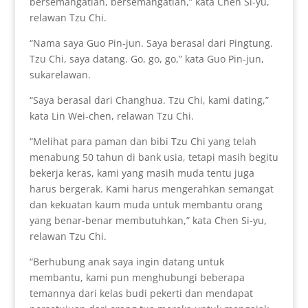
bersemangatlah, bersemangatlah,” kata Chen Si-yu,
relawan Tzu Chi.
“Nama saya Guo Pin-jun. Saya berasal dari Pingtung.
Tzu Chi, saya datang. Go, go, go,” kata Guo Pin-jun,
sukarelawan.
“Saya berasal dari Changhua. Tzu Chi, kami dating,”
kata Lin Wei-chen, relawan Tzu Chi.
“Melihat para paman dan bibi Tzu Chi yang telah
menabung 50 tahun di bank usia, tetapi masih begitu
bekerja keras, kami yang masih muda tentu juga
harus bergerak. Kami harus mengerahkan semangat
dan kekuatan kaum muda untuk membantu orang
yang benar-benar membutuhkan,” kata Chen Si-yu,
relawan Tzu Chi.
“Berhubung anak saya ingin datang untuk
membantu, kami pun menghubungi beberapa
temannya dari kelas budi pekerti dan mendapat