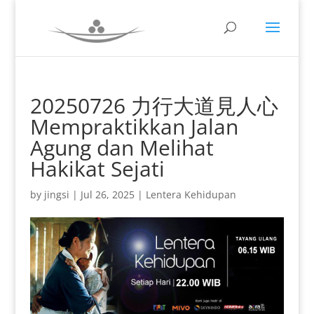
20250726 力行大道見人心
Mempraktikkan Jalan
Agung dan Melihat
Hakikat Sejati
by
jingsi
|
Jul 26, 2025
|
Lentera Kehidupan