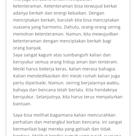
ketenteraman. Ketenteraman bisa terwujud berkat
adanya berkah dan energi kebaikan. Dengan
menciptakan berkah, barulah kita bisa menciptakan
suasana yang harmonis. Dahulu, orang-orang sering
memohon ketenteraman. Namun, kita mewujudkan
ketenteraman dengan menciptakan berkah bagi
orang banyak.
Saya sangat kagum atas sumbangsih kalian dan
bersyukur semua orang hidup aman dan tenteram.
Meski harus bekerja keras, kalian merasa bahagia.
Kalian mendedikasikan diri meski rumah kalian juga
perlu diperbaiki. Namun, seiring berjalannya waktu,
bahaya dan bencana telah berlalu. Kita hendaknya
bersyukur. Selanjutnya, kita harus terus menyalurkan
bantuan.
Saya bisa melihat bagaimana kalian mencurahkan
perhatian dan merangkul korban bencana. Ini sangat
bermanfaat bagi mereka yang gelisah dan tidak
berdaya. Melihat kondisi rumah yang rusak, suasana