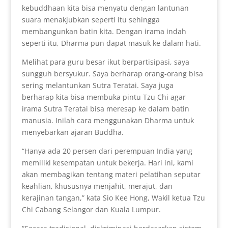
kebuddhaan kita bisa menyatu dengan lantunan
suara menakjubkan seperti itu sehingga
membangunkan batin kita. Dengan irama indah
seperti itu, Dharma pun dapat masuk ke dalam hati.
Melihat para guru besar ikut berpartisipasi, saya
sungguh bersyukur. Saya berharap orang-orang bisa
sering melantunkan Sutra Teratai. Saya juga
berharap kita bisa membuka pintu Tzu Chi agar
irama Sutra Teratai bisa meresap ke dalam batin
manusia. Inilah cara menggunakan Dharma untuk
menyebarkan ajaran Buddha.
“Hanya ada 20 persen dari perempuan India yang
memiliki kesempatan untuk bekerja. Hari ini, kami
akan membagikan tentang materi pelatihan seputar
keahlian, khususnya menjahit, merajut, dan
kerajinan tangan,” kata Sio Kee Hong, Wakil ketua Tzu
Chi Cabang Selangor dan Kuala Lumpur.