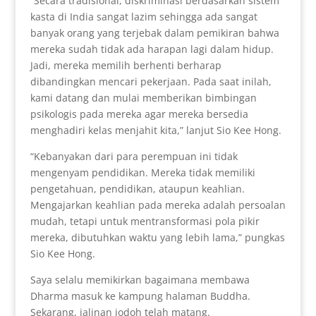
“Secara tradisional, diskriminasi berdasarkan sistem
kasta di India sangat lazim sehingga ada sangat
banyak orang yang terjebak dalam pemikiran bahwa
mereka sudah tidak ada harapan lagi dalam hidup.
Jadi, mereka memilih berhenti berharap
dibandingkan mencari pekerjaan. Pada saat inilah,
kami datang dan mulai memberikan bimbingan
psikologis pada mereka agar mereka bersedia
menghadiri kelas menjahit kita,” lanjut Sio Kee Hong.
“Kebanyakan dari para perempuan ini tidak
mengenyam pendidikan. Mereka tidak memiliki
pengetahuan, pendidikan, ataupun keahlian.
Mengajarkan keahlian pada mereka adalah persoalan
mudah, tetapi untuk mentransformasi pola pikir
mereka, dibutuhkan waktu yang lebih lama,” pungkas
Sio Kee Hong.
Saya selalu memikirkan bagaimana membawa
Dharma masuk ke kampung halaman Buddha.
Sekarang, jalinan jodoh telah matang.