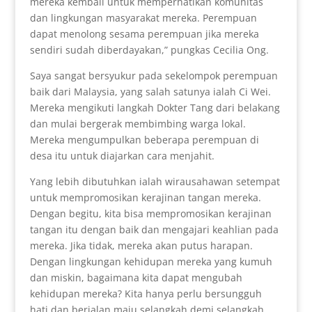
mereka kembali untuk memperhatikan komunitas
dan lingkungan masyarakat mereka. Perempuan
dapat menolong sesama perempuan jika mereka
sendiri sudah diberdayakan,” pungkas Cecilia Ong.
Saya sangat bersyukur pada sekelompok perempuan
baik dari Malaysia, yang salah satunya ialah Ci Wei.
Mereka mengikuti langkah Dokter Tang dari belakang
dan mulai bergerak membimbing warga lokal.
Mereka mengumpulkan beberapa perempuan di
desa itu untuk diajarkan cara menjahit.
Yang lebih dibutuhkan ialah wirausahawan setempat
untuk mempromosikan kerajinan tangan mereka.
Dengan begitu, kita bisa mempromosikan kerajinan
tangan itu dengan baik dan mengajari keahlian pada
mereka. Jika tidak, mereka akan putus harapan.
Dengan lingkungan kehidupan mereka yang kumuh
dan miskin, bagaimana kita dapat mengubah
kehidupan mereka? Kita hanya perlu bersungguh
hati dan berjalan maju selangkah demi selangkah.