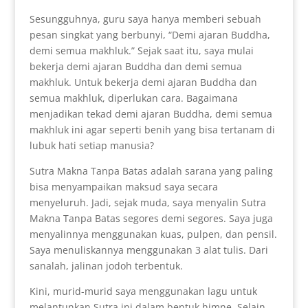
Sesungguhnya, guru saya hanya memberi sebuah
pesan singkat yang berbunyi, “Demi ajaran Buddha,
demi semua makhluk.” Sejak saat itu, saya mulai
bekerja demi ajaran Buddha dan demi semua
makhluk. Untuk bekerja demi ajaran Buddha dan
semua makhluk, diperlukan cara. Bagaimana
menjadikan tekad demi ajaran Buddha, demi semua
makhluk ini agar seperti benih yang bisa tertanam di
lubuk hati setiap manusia?
Sutra Makna Tanpa Batas adalah sarana yang paling
bisa menyampaikan maksud saya secara
menyeluruh. Jadi, sejak muda, saya menyalin Sutra
Makna Tanpa Batas segores demi segores. Saya juga
menyalinnya menggunakan kuas, pulpen, dan pensil.
Saya menuliskannya menggunakan 3 alat tulis. Dari
sanalah, jalinan jodoh terbentuk.
Kini, murid-murid saya menggunakan lagu untuk
melantunkan Sutra ini dalam bentuk himne. Selain