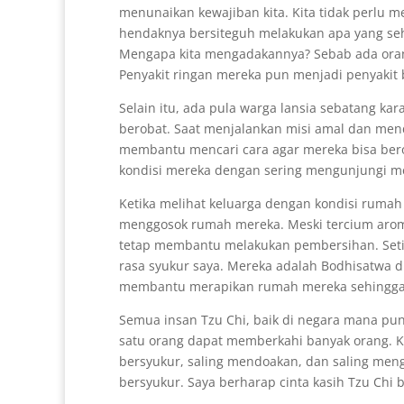
menunaikan kewajiban kita. Kita tidak perlu 
hendaknya bersiteguh melakukan apa yang seha
Mengapa kita mengadakannya? Sebab ada orang-
Penyakit ringan mereka pun menjadi penyakit 
Selain itu, ada pula warga lansia sebatang 
berobat. Saat menjalankan misi amal dan mend
membantu mencari cara agar mereka bisa bero
kondisi mereka dengan sering mengunjungi m
Ketika melihat keluarga dengan kondisi rum
menggosok rumah mereka. Meski tercium aroma
tetap membantu melakukan pembersihan. Setiap
rasa syukur saya. Mereka adalah Bodhisatwa 
membantu merapikan rumah mereka sehingga me
Semua insan Tzu Chi, baik di negara mana pun
satu orang dapat memberkahi banyak orang. Ki
bersyukur, saling mendoakan, dan saling meng
bersyukur. Saya berharap cinta kasih Tzu Chi b