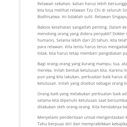
Relawan sekalian, kalian harus lebih bersunggu
kita bisa melihat relawan Tzu Chi di seluruh
Bodhisatwa. Ini tidaklah sulit. Relawan Singa
Baksos kesehatan sangatlah penting. Dalam ke
menolong orang yang didera penyakit? Dokter 
humanis. Selama lebih dari 20 tahun, kita te
para relawan. Kita tentu harus terus mengada
tidak, kita harus tetap memberi pengobatan p
Bagi orang-orang yang kurang mampu, tua, ata
mereka. Inilah bentuk ketulusan kita. Karena 
pun yang kita lakukan, perbuatan baik harus d
ketulusan. Inilah yang disebut sebagai orang b
Orang baik yang melakukan perbuatan baik ada
selama kita dipenuhi ketulusan saat bersumba
dilakukan oleh orang-orang. Kita hendaknya 
Menyelami penderitaan untuk mengentaskan k
Tahu berpuas diri dan mempraktikkan kebaji