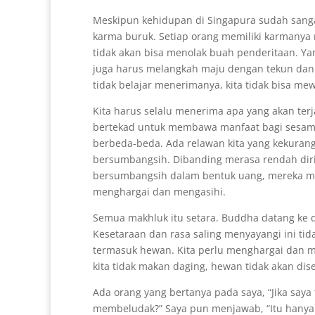
Meskipun kehidupan di Singapura sudah sanga
karma buruk. Setiap orang memiliki karmany
tidak akan bisa menolak buah penderitaan. Yan
juga harus melangkah maju dengan tekun dan 
tidak belajar menerimanya, kita tidak bisa me
Kita harus selalu menerima apa yang akan terj
bertekad untuk membawa manfaat bagi sesama.
berbeda-beda. Ada relawan kita yang kekurang
bersumbangsih. Dibanding merasa rendah diri
bersumbangsih dalam bentuk uang, mereka ma
menghargai dan mengasihi.
Semua makhluk itu setara. Buddha datang ke 
Kesetaraan dan rasa saling menyayangi ini tid
termasuk hewan. Kita perlu menghargai dan 
kita tidak makan daging, hewan tidak akan dis
Ada orang yang bertanya pada saya, “Jika sa
membeludak?” Saya pun menjawab, “Itu hanyalah