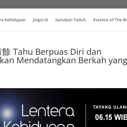
ra Kehidupan
Jingsi.id
Sanubari Teduh
Essence of The 
Tahu Berpuas Diri dan
ikan Mendatangkan Berkah yan