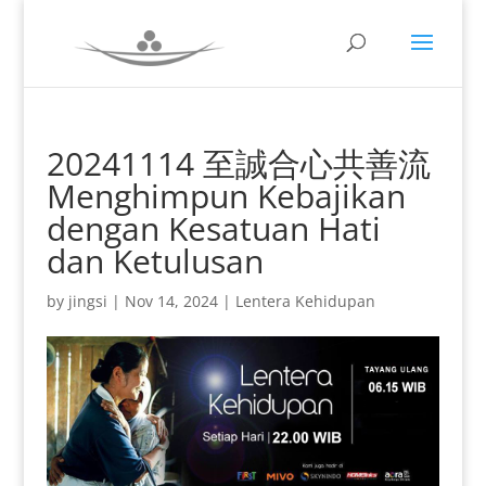
20241114 至誠合心共善流
Menghimpun Kebajikan
dengan Kesatuan Hati
dan Ketulusan
by
jingsi
|
Nov 14, 2024
|
Lentera Kehidupan