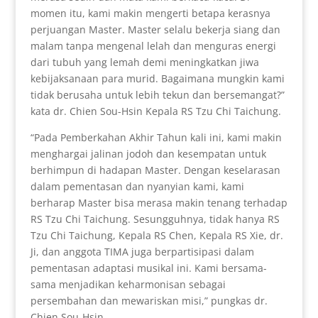
momen itu, kami makin mengerti betapa kerasnya
perjuangan Master. Master selalu bekerja siang dan
malam tanpa mengenal lelah dan menguras energi
dari tubuh yang lemah demi meningkatkan jiwa
kebijaksanaan para murid. Bagaimana mungkin kami
tidak berusaha untuk lebih tekun dan bersemangat?”
kata dr. Chien Sou-Hsin Kepala RS Tzu Chi Taichung.
“Pada Pemberkahan Akhir Tahun kali ini, kami makin
menghargai jalinan jodoh dan kesempatan untuk
berhimpun di hadapan Master. Dengan keselarasan
dalam pementasan dan nyanyian kami, kami
berharap Master bisa merasa makin tenang terhadap
RS Tzu Chi Taichung. Sesungguhnya, tidak hanya RS
Tzu Chi Taichung, Kepala RS Chen, Kepala RS Xie, dr.
Ji, dan anggota TIMA juga berpartisipasi dalam
pementasan adaptasi musikal ini. Kami bersama-
sama menjadikan keharmonisan sebagai
persembahan dan mewariskan misi,” pungkas dr.
Chien Sou-Hsin.