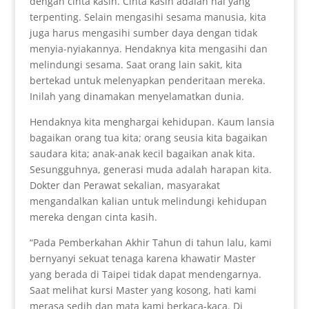
dengan cinta kasih. Cinta kasih adalah hal yang
terpenting. Selain mengasihi sesama manusia, kita
juga harus mengasihi sumber daya dengan tidak
menyia-nyiakannya. Hendaknya kita mengasihi dan
melindungi sesama. Saat orang lain sakit, kita
bertekad untuk melenyapkan penderitaan mereka.
Inilah yang dinamakan menyelamatkan dunia.
Hendaknya kita menghargai kehidupan. Kaum lansia
bagaikan orang tua kita; orang seusia kita bagaikan
saudara kita; anak-anak kecil bagaikan anak kita.
Sesungguhnya, generasi muda adalah harapan kita.
Dokter dan Perawat sekalian, masyarakat
mengandalkan kalian untuk melindungi kehidupan
mereka dengan cinta kasih.
“Pada Pemberkahan Akhir Tahun di tahun lalu, kami
bernyanyi sekuat tenaga karena khawatir Master
yang berada di Taipei tidak dapat mendengarnya.
Saat melihat kursi Master yang kosong, hati kami
merasa sedih dan mata kami berkaca-kaca. Di