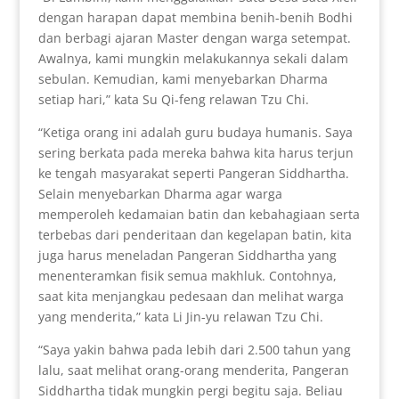
dengan harapan dapat membina benih-benih Bodhi
dan berbagi ajaran Master dengan warga setempat.
Awalnya, kami mungkin melakukannya sekali dalam
sebulan. Kemudian, kami menyebarkan Dharma
setiap hari,” kata Su Qi-feng relawan Tzu Chi.
“Ketiga orang ini adalah guru budaya humanis. Saya
sering berkata pada mereka bahwa kita harus terjun
ke tengah masyarakat seperti Pangeran Siddhartha.
Selain menyebarkan Dharma agar warga
memperoleh kedamaian batin dan kebahagiaan serta
terbebas dari penderitaan dan kegelapan batin, kita
juga harus meneladan Pangeran Siddhartha yang
menenteramkan fisik semua makhluk. Contohnya,
saat kita menjangkau pedesaan dan melihat warga
yang menderita,” kata Li Jin-yu relawan Tzu Chi.
“Saya yakin bahwa pada lebih dari 2.500 tahun yang
lalu, saat melihat orang-orang menderita, Pangeran
Siddhartha tidak mungkin pergi begitu saja. Beliau