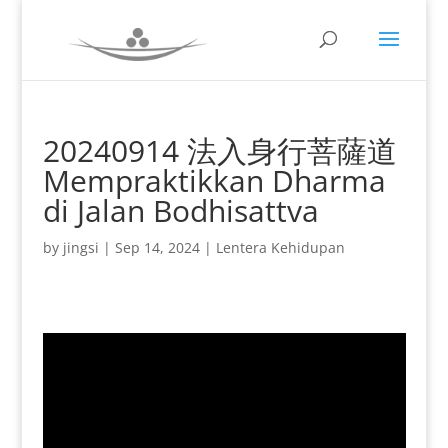
20240914 法入身行菩薩道
Mempraktikkan Dharma
di Jalan Bodhisattva
by
jingsi
|
Sep 14, 2024
|
Lentera Kehidupan