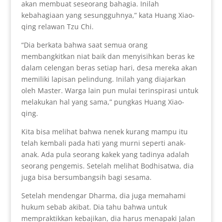
akan membuat seseorang bahagia. Inilah
kebahagiaan yang sesungguhnya,” kata Huang Xiao-
qing relawan Tzu Chi.
“Dia berkata bahwa saat semua orang
membangkitkan niat baik dan menyisihkan beras ke
dalam celengan beras setiap hari, desa mereka akan
memiliki lapisan pelindung. Inilah yang diajarkan
oleh Master. Warga lain pun mulai terinspirasi untuk
melakukan hal yang sama,” pungkas Huang Xiao-
qing.
Kita bisa melihat bahwa nenek kurang mampu itu
telah kembali pada hati yang murni seperti anak-
anak. Ada pula seorang kakek yang tadinya adalah
seorang pengemis. Setelah melihat Bodhisatwa, dia
juga bisa bersumbangsih bagi sesama.
Setelah mendengar Dharma, dia juga memahami
hukum sebab akibat. Dia tahu bahwa untuk
mempraktikkan kebajikan, dia harus menapaki Jalan