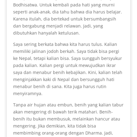
Bodhisatwa. Untuk kembali pada hati yang murni
seperti anak-anak, dia tahu bahwa dia harus belajar.
Karena itulah, dia bertekad untuk bersumbangsih
dan bergabung menjadi relawan. Jadi, yang
dibutuhkan hanyalah ketulusan.
Saya sering berkata bahwa kita harus tulus. Kalian
memiliki jalinan jodoh berkah. Saya tidak bisa pergi
ke Nepal, tetapi kalian bisa. Saya sungguh bersyukur
pada kalian. Kalian pergi untuk mewujudkan ikrar
saya dan menabur benih kebajikan. Kini, kalian telah
menginjakkan kaki di Nepal dan bersungguh hati
menabur benih di sana. Kita juga harus rutin
menyiramnya.
Tanpa air hujan atau embun, benih yang kalian tabur
akan mengering di bawah terik matahari. Benih-
benih itu bukan membusuk, melainkan hancur atau
mengering. Jika demikian, kita tidak bisa
membimbing orang-orang dengan Dharma. Jadi,