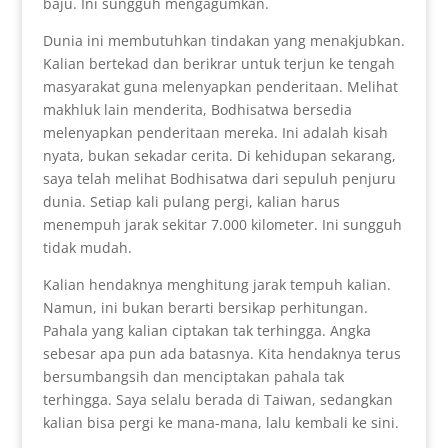
baju. Ini sungguh mengagumkan.
Dunia ini membutuhkan tindakan yang menakjubkan.
Kalian bertekad dan berikrar untuk terjun ke tengah
masyarakat guna melenyapkan penderitaan. Melihat
makhluk lain menderita, Bodhisatwa bersedia
melenyapkan penderitaan mereka. Ini adalah kisah
nyata, bukan sekadar cerita. Di kehidupan sekarang,
saya telah melihat Bodhisatwa dari sepuluh penjuru
dunia. Setiap kali pulang pergi, kalian harus
menempuh jarak sekitar 7.000 kilometer. Ini sungguh
tidak mudah.
Kalian hendaknya menghitung jarak tempuh kalian.
Namun, ini bukan berarti bersikap perhitungan.
Pahala yang kalian ciptakan tak terhingga. Angka
sebesar apa pun ada batasnya. Kita hendaknya terus
bersumbangsih dan menciptakan pahala tak
terhingga. Saya selalu berada di Taiwan, sedangkan
kalian bisa pergi ke mana-mana, lalu kembali ke sini.