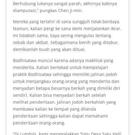
Berhubung lukanya sangat parah, akhirnya kakinya
diamputasi,” pungkas Chen Ji-min.
Mereka yang terlahir di sana sungguh tidak berdaya.
Namun, kalian pergi ke sana demi menjalankan ikrar.
Ini tidaklah sama. Saya sering mengulas tentang
sebab dan akibat. Sebagaimana benih yang ditabur,
demikianlah buah yang akan dituai.
Bodhisatwa muncul karena adanya makhluk yang
menderita. Kalian bertekad untuk mempelajari
praktik Bodhisatwa sehingga memiliki jalinan jodoh
untuk menjangkau orang-orang yang menderita dan
menyadari betapa besarnya berkah yang dimiliki diri
sendiri. Kalian bisa menyadari berkah setelah
melihat penderitaan. Jalinan jodoh berkahlah yang
membawa kalian ke tempat yang dilanda
penderitaan sehingga kalian dapat memahami
penderitaan orang-orang.
“Di Lumbini, kami menggalakkan ‘Satu Desa Satu Xieli’