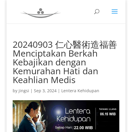
20240903 仁心醫術造福善
Menciptakan Berkah
Kebajikan dengan
Kemurahan Hati dan
Keahlian Medis
by
jingsi
|
Sep 3, 2024
|
Lentera Kehidupan