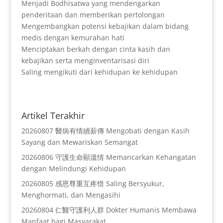
Menjadi Bodhisatwa yang mendengarkan
penderitaan dan memberikan pertolongan
Mengembangkan potensi kebajikan dalam bidang
medis dengan kemurahan hati
Menciptakan berkah dengan cinta kasih dan
kebajikan serta menginventarisasi diri
Saling mengikuti dari kehidupan ke kehidupan
Artikel Terakhir
20260807 醫病有情續薪傳 Mengobati dengan Kasih
Sayang dan Mewariskan Semangat
20260806 守護生命顯溫情 Memancarkan Kehangatan
dengan Melindungi Kehidupan
20260805 感恩尊重互疼惜 Saling Bersyukur,
Menghormati, dan Mengasihi
20260804 仁醫守護利人群 Dokter Humanis Membawa
Manfaat bagi Masyarakat