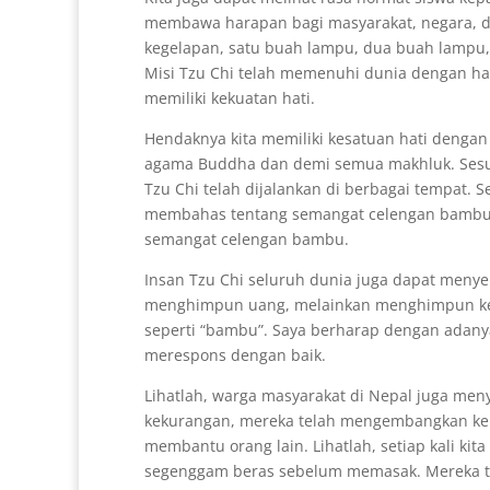
membawa harapan bagi masyarakat, negara, da
kegelapan, satu buah lampu, dua buah lampu
Misi Tzu Chi telah memenuhi dunia dengan har
memiliki kekuatan hati.
Hendaknya kita memiliki kesatuan hati dengan 
agama Buddha dan demi semua makhluk. Sesun
Tzu Chi telah dijalankan di berbagai tempat. S
membahas tentang semangat celengan bambu. I
semangat celengan bambu.
Insan Tzu Chi seluruh dunia juga dapat menye
menghimpun uang, melainkan menghimpun kebaj
seperti “bambu”. Saya berharap dengan adan
merespons dengan baik.
Lihatlah, warga masyarakat di Nepal juga me
kekurangan, mereka telah mengembangkan kek
membantu orang lain. Lihatlah, setiap kali k
segenggam beras sebelum memasak. Mereka t