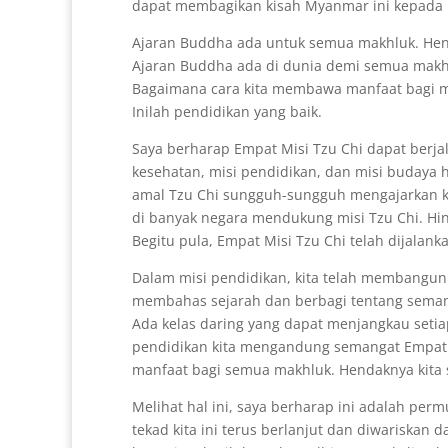
dapat membagikan kisah Myanmar ini kepada p
Ajaran Buddha ada untuk semua makhluk. Hen
Ajaran Buddha ada di dunia demi semua makhl
Bagaimana cara kita membawa manfaat bagi m
Inilah pendidikan yang baik.
Saya berharap Empat Misi Tzu Chi dapat berjal
kesehatan, misi pendidikan, dan misi budaya 
amal Tzu Chi sungguh-sungguh mengajarkan ke
di banyak negara mendukung misi Tzu Chi. Hing
Begitu pula, Empat Misi Tzu Chi telah dijalank
Dalam misi pendidikan, kita telah membangun b
membahas sejarah dan berbagi tentang semanga
Ada kelas daring yang dapat menjangkau setia
pendidikan kita mengandung semangat Empat
manfaat bagi semua makhluk. Hendaknya kita 
Melihat hal ini, saya berharap ini adalah per
tekad kita ini terus berlanjut dan diwariskan 