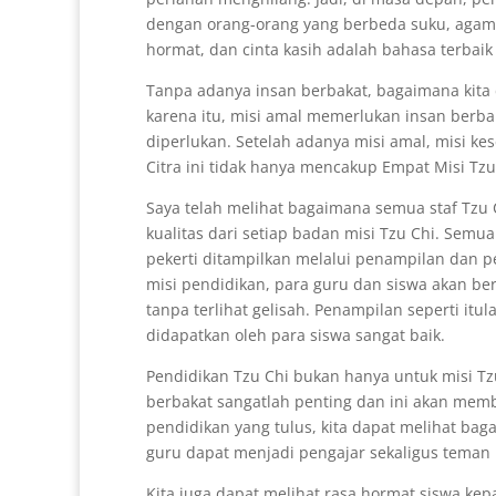
dengan orang-orang yang berbeda suku, agama,
hormat, dan cinta kasih adalah bahasa terbaik d
Tanpa adanya insan berbakat, bagaimana kita 
karena itu, misi amal memerlukan insan berbak
diperlukan. Setelah adanya misi amal, misi kes
Citra ini tidak hanya mencakup Empat Misi Tzu
Saya telah melihat bagaimana semua staf Tzu
kualitas dari setiap badan misi Tzu Chi. Semu
pekerti ditampilkan melalui penampilan dan peri
misi pendidikan, para guru dan siswa akan b
tanpa terlihat gelisah. Penampilan seperti itu
didapatkan oleh para siswa sangat baik.
Pendidikan Tzu Chi bukan hanya untuk misi Tz
berbakat sangatlah penting dan ini akan mem
pendidikan yang tulus, kita dapat melihat b
guru dapat menjadi pengajar sekaligus teman 
Kita juga dapat melihat rasa hormat siswa ke