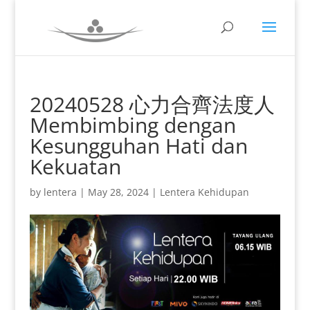
20240528 心力合齊法度人
Membimbing dengan
Kesungguhan Hati dan
Kekuatan
by
lentera
|
May 28, 2024
|
Lentera Kehidupan