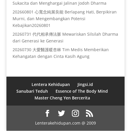
Sukacita dan Menghargai Jalinan Jodoh Dharma
202660801 心寬念純展良能 Berlapang Hati, Berpikiran
Murni, dan Mengembangkan Potensi
Kebajikan20260801
20260731 代代相承傳法脈 Mewariskan Silsilah Dharma
dari Generasi ke Generasi
20260730 大愛醫護暖杏林 Tim Medis Memberikan
Kehangatan dengan Cinta Kasih Agung
Lentera Kehidupan
Jingsi.id
Sanubari Teduh
Essence of The Body Mind
Master Cheng Yen Bercerita
Lenterakehidupan.com @ 2009