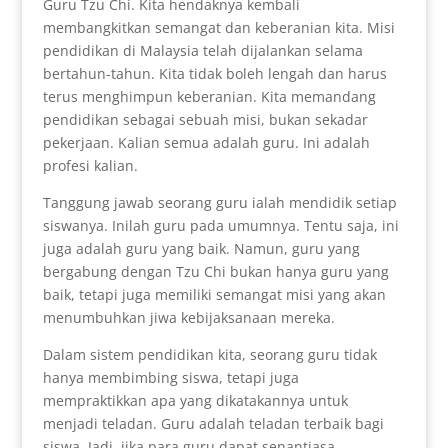
Guru Tzu Chi. Kita hendaknya kembali
membangkitkan semangat dan keberanian kita. Misi
pendidikan di Malaysia telah dijalankan selama
bertahun-tahun. Kita tidak boleh lengah dan harus
terus menghimpun keberanian. Kita memandang
pendidikan sebagai sebuah misi, bukan sekadar
pekerjaan. Kalian semua adalah guru. Ini adalah
profesi kalian.
Tanggung jawab seorang guru ialah mendidik setiap
siswanya. Inilah guru pada umumnya. Tentu saja, ini
juga adalah guru yang baik. Namun, guru yang
bergabung dengan Tzu Chi bukan hanya guru yang
baik, tetapi juga memiliki semangat misi yang akan
menumbuhkan jiwa kebijaksanaan mereka.
Dalam sistem pendidikan kita, seorang guru tidak
hanya membimbing siswa, tetapi juga
mempraktikkan apa yang dikatakannya untuk
menjadi teladan. Guru adalah teladan terbaik bagi
siswa. Jadi, jika para guru dapat senantiasa