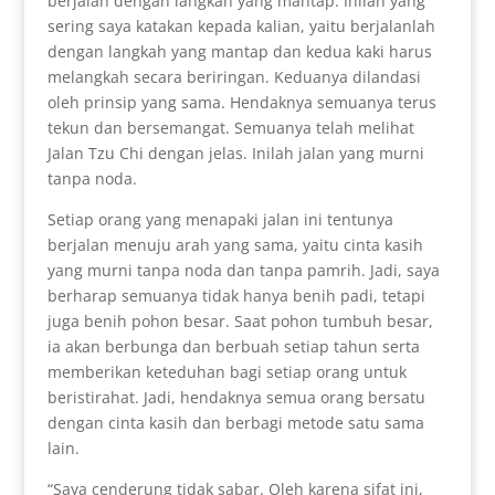
berjalan dengan langkah yang mantap. Inilah yang
sering saya katakan kepada kalian, yaitu berjalanlah
dengan langkah yang mantap dan kedua kaki harus
melangkah secara beriringan. Keduanya dilandasi
oleh prinsip yang sama. Hendaknya semuanya terus
tekun dan bersemangat. Semuanya telah melihat
Jalan Tzu Chi dengan jelas. Inilah jalan yang murni
tanpa noda.
Setiap orang yang menapaki jalan ini tentunya
berjalan menuju arah yang sama, yaitu cinta kasih
yang murni tanpa noda dan tanpa pamrih. Jadi, saya
berharap semuanya tidak hanya benih padi, tetapi
juga benih pohon besar. Saat pohon tumbuh besar,
ia akan berbunga dan berbuah setiap tahun serta
memberikan keteduhan bagi setiap orang untuk
beristirahat. Jadi, hendaknya semua orang bersatu
dengan cinta kasih dan berbagi metode satu sama
lain.
“Saya cenderung tidak sabar. Oleh karena sifat ini,