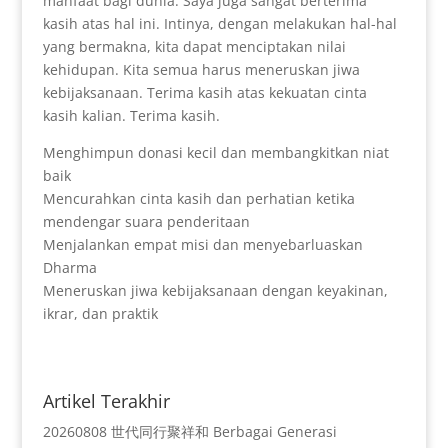
manfaat bagi dunia. Saya juga sangat berterima
kasih atas hal ini. Intinya, dengan melakukan hal-hal
yang bermakna, kita dapat menciptakan nilai
kehidupan. Kita semua harus meneruskan jiwa
kebijaksanaan. Terima kasih atas kekuatan cinta
kasih kalian. Terima kasih.
Menghimpun donasi kecil dan membangkitkan niat
baik
Mencurahkan cinta kasih dan perhatian ketika
mendengar suara penderitaan
Menjalankan empat misi dan menyebarluaskan
Dharma
Meneruskan jiwa kebijaksanaan dengan keyakinan,
ikrar, dan praktik
Artikel Terakhir
20260808 世代同行聚祥和 Berbagai Generasi