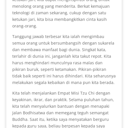
menolong orang yang menderita. Berkat kemajuan
teknologi di zaman sekarang, cukup dengan satu
ketukan jari, kita bisa membangkitkan cinta kasih
orang-orang.
Tanggung jawab terbesar kita ialah mengimbau
semua orang untuk bersumbangsih dengan sukarela
dan membawa manfaat bagi dunia. Singkat kata,
terlahir di dunia ini, janganlah kita takut repot. Kita
harus menghindari munculnya rasa malas dan
pikiran buruk, seperti ketamakan. Pikiran-pikiran
tidak baik seperti ini harus dihindari. Kita seharusnya
melakukan segala kebaikan di mana pun kita berada.
Kita telah menjalankan Empat Misi Tzu Chi dengan
keyakinan, ikrar, dan praktik. Selama puluhan tahun,
kita telah menyalurkan bantuan dengan menapaki
Jalan Bodhisatwa dan memegang teguh semangat
Buddha. Saat itu, ketika saya menyatakan berguru
kepada guru saya, beliau berpesan kepada saya