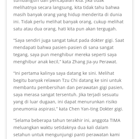
sumbangsih dan pencapaian kita. Jika tidak
melihatnya secara langsung, kita tidak tahu bahwa
masih banyak orang yang hidup menderita di dunia
ini. Tidak perlu melihat banyak orang, cukup melihat
satu atau dua orang, hati kita pun akan tergugah.
“Saya sendiri juga sangat takut pada dokter gigi. Saat
mendapati bahwa pasien-pasien di sana sangat
tegang, saya pun menghibur mereka seperti saya
menghibur anak kecil,” kata Zhang Jia-yu Perawat.
“Ini pertama kalinya saya datang ke sini. Melihat
begitu banyak relawan Tzu Chi datang ke sini untuk
membantu pembersihan dan perawatan gigi pasien,
saya merasa sangat tersentuh. Jika terjadi sesuatu
yang di luar dugaan, ini dapat menurunkan risiko
pneumonia aspirasi,” kata Chen Yan-ting Dokter gigi.
“Selama beberapa tahun terakhir ini, anggota TIMA
meluangkan waktu setidaknya dua kali dalam
setahun untuk mengunjungi panti perawatan kami