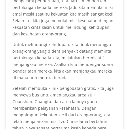
mengalami penderitaan, kita harus memberikan
pertolongan kepada mereka. Jadi, kita memulai misi
amal meski saat itu kekuatan kita masih sangat kecil.
Selain itu, kita juga memulai misi kesehatan dengan
kekuatan cinta kasih untuk melindungi kehidupan
dan kesehatan orang-orang.
Untuk melindungi kehidupan, kita tidak menunggu
orang-orang yang didera penyakit datang meminta
pertolongan kepada kita, melainkan berinisiatif
menjangkau mereka. Asalkan kita mendengar suara
penderitaan mereka, kita akan menjangkau mereka
di mana pun mereka berada.
Setelah membuka klinik pengobatan gratis, kita juga
menyewa bus untuk menjangkau area Yuli,
Guanshan, Guangfu, dan area lainnya guna
memberikan pelayanan kesehatan. Dengan
menghimpun kekuatan kecil dari orang-orang, kita
telah menjalankan misi Tzu Chi selama bertahun-
tahun. Saya sangat berterima kasih kepada para