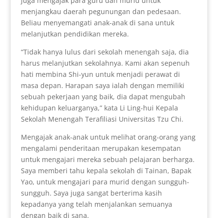
juga mengajak para guru dan murid untuk
menjangkau daerah pegunungan dan pedesaan.
Beliau menyemangati anak-anak di sana untuk
melanjutkan pendidikan mereka.
“Tidak hanya lulus dari sekolah menengah saja, dia
harus melanjutkan sekolahnya. Kami akan sepenuh
hati membina Shi-yun untuk menjadi perawat di
masa depan. Harapan saya ialah dengan memiliki
sebuah pekerjaan yang baik, dia dapat mengubah
kehidupan keluarganya,” kata Li Ling-hui Kepala
Sekolah Menengah Terafiliasi Universitas Tzu Chi.
Mengajak anak-anak untuk melihat orang-orang yang
mengalami penderitaan merupakan kesempatan
untuk mengajari mereka sebuah pelajaran berharga.
Saya memberi tahu kepala sekolah di Tainan, Bapak
Yao, untuk mengajari para murid dengan sungguh-
sungguh. Saya juga sangat berterima kasih
kepadanya yang telah menjalankan semuanya
dengan baik di sana.