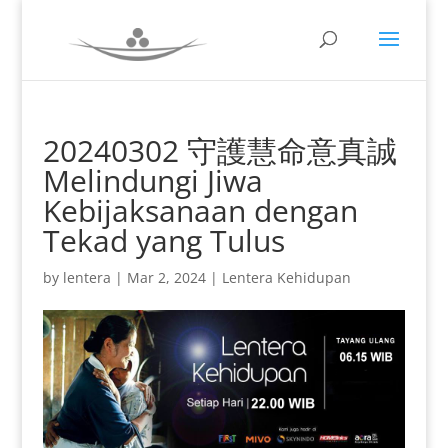
20240302 守護慧命意真誠
Melindungi Jiwa
Kebijaksanaan dengan
Tekad yang Tulus
by
lentera
|
Mar 2, 2024
|
Lentera Kehidupan