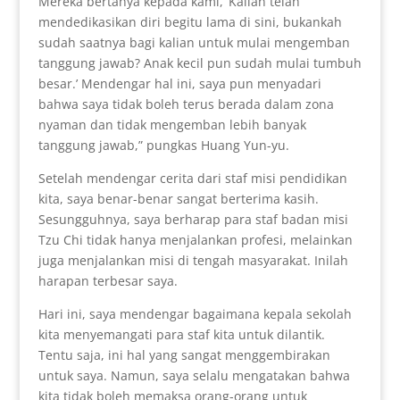
Mereka bertanya kepada kami, ‘Kalian telah
mendedikasikan diri begitu lama di sini, bukankah
sudah saatnya bagi kalian untuk mulai mengemban
tanggung jawab? Anak kecil pun sudah mulai tumbuh
besar.’ Mendengar hal ini, saya pun menyadari
bahwa saya tidak boleh terus berada dalam zona
nyaman dan tidak mengemban lebih banyak
tanggung jawab,” pungkas Huang Yun-yu.
Setelah mendengar cerita dari staf misi pendidikan
kita, saya benar-benar sangat berterima kasih.
Sesungguhnya, saya berharap para staf badan misi
Tzu Chi tidak hanya menjalankan profesi, melainkan
juga menjalankan misi di tengah masyarakat. Inilah
harapan terbesar saya.
Hari ini, saya mendengar bagaimana kepala sekolah
kita menyemangati para staf kita untuk dilantik.
Tentu saja, ini hal yang sangat menggembirakan
untuk saya. Namun, saya selalu mengatakan bahwa
kita tidak boleh memaksa orang-orang untuk