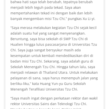
bahwa hati saya telah berubah, tepatnya berubah
menjadi lebih teguh pada tekad. Saya akan
mempertahankan tekad ini dengan baik dan lebih
banyak mengemban misi Tzu Chi,” pungkas Xu Li-yi.
“Saya merasa melakukan kegiatan Tzu Chi sejak kecil
adalah suatu hal yang sangat menyenangkan.
Beruntung, saya bisa sekolah di SMP Tzu Chi di
Hualien hingga lulus pascasarjana di Universitas Tzu
Chi. Saya juga sangat bersyukur masih ada
kesempatan untuk kembali mendedikasikan diri di
badan misi Tzu Chi. Sekarang, saya adalah guru di
Sekolah Menengah Tzu Chi. Hingga tahun lalu, saya
menjadi relawan di Thailand Utara. Untuk melakukan
pelayanan di sana, saya harus menempuh jalan yang
berliku-liku,” kata Huang Yun-yu Guru Sekolah
Menengah Terafiliasi Universitas Tzu Chi.
“Saya masih ingat dengan perkataan rektor dan wakil
rektor Universitas Sains dan Teknologi Tzu Chi.