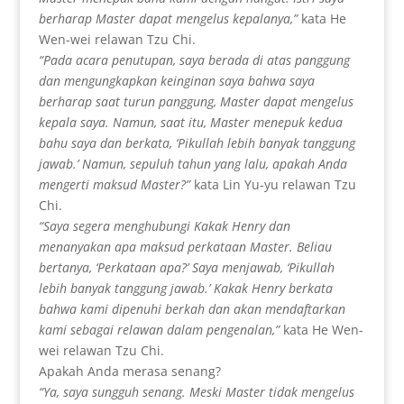
berharap Master dapat mengelus kepalanya,”
kata He
Wen-wei relawan Tzu Chi.
“Pada acara penutupan, saya berada di atas panggung
dan mengungkapkan keinginan saya bahwa saya
berharap saat turun panggung, Master dapat mengelus
kepala saya. Namun, saat itu, Master menepuk kedua
bahu saya dan berkata, ‘Pikullah lebih banyak tanggung
jawab.’ Namun, sepuluh tahun yang lalu, apakah Anda
mengerti maksud Master?”
kata Lin Yu-yu relawan Tzu
Chi.
“Saya segera menghubungi Kakak Henry dan
menanyakan apa maksud perkataan Master. Beliau
bertanya, ‘Perkataan apa?’ Saya menjawab, ‘Pikullah
lebih banyak tanggung jawab.’ Kakak Henry berkata
bahwa kami dipenuhi berkah dan akan mendaftarkan
kami sebagai relawan dalam pengenalan,”
kata He Wen-
wei relawan Tzu Chi.
Apakah Anda merasa senang?
“Ya, saya sungguh senang. Meski Master tidak mengelus