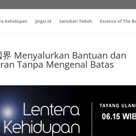
ra Kehidupan
Jingsi.id
Sanubari Teduh
Essence of The 
Menyalurkan Bantuan dan
ran Tanpa Mengenal Batas