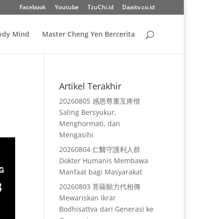
Facebook
Youtube
TzuChi.id
Daaitv.co.id
Body Mind
Master Cheng Yen Bercerita
Artikel Terakhir
20260805 感恩尊重互疼惜
Saling Bersyukur,
Menghormati, dan
Mengasihi
20260804 仁醫守護利人群
Dokter Humanis Membawa
Manfaat bagi Masyarakat
20260803 菩薩願力代相傳
Mewariskan Ikrar
Bodhisattva dari Generasi ke