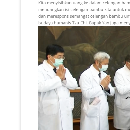
Kita menyisihkan uang ke dalam celengan bam
menuangkan isi celengan bambu kita untuk m
dan merespons semangat celengan bambu unt
budaya humanis Tzu Chi. Bapak Yao juga meny