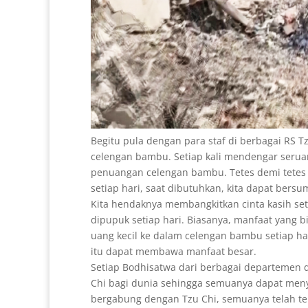
Begitu pula dengan para staf di berbagai RS Tz
celengan bambu. Setiap kali mendengar ser
penuangan celengan bambu. Tetes demi tete
setiap hari, saat dibutuhkan, kita dapat bersu
Kita hendaknya membangkitkan cinta kasih set
dipupuk setiap hari. Biasanya, manfaat yang b
uang kecil ke dalam celengan bambu setiap h
itu dapat membawa manfaat besar.
Setiap Bodhisatwa dari berbagai departemen 
Chi bagi dunia sehingga semuanya dapat meny
bergabung dengan Tzu Chi, semuanya telah ter