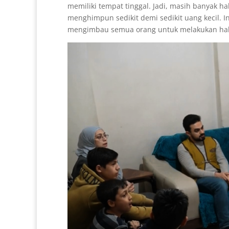
memiliki tempat tinggal. Jadi, masih banyak ha
menghimpun sedikit demi sedikit uang kecil. I
mengimbau semua orang untuk melakukan hal