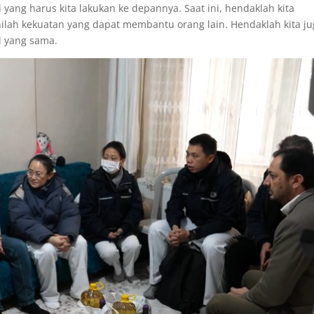
l yang harus kita lakukan ke depannya. Saat ini, hendaklah kita
nilah kekuatan yang dapat membantu orang lain. Hendaklah kita ju
 yang sama.