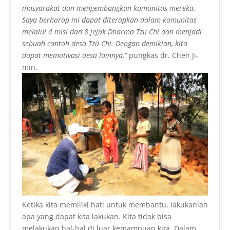
masyarakat dan mengembangkan komunitas mereka.
Saya berharap ini dapat diterapkan dalam komunitas
melalui 4 misi dan 8 jejak Dharma Tzu Chi dan menjadi
sebuah contoh desa Tzu Chi. Dengan demikian, kita
dapat memotivasi desa lainnya,”
pungkas dr. Chen Ji-
min.
Ketika kita memiliki hati untuk membantu, lakukanlah
apa yang dapat kita lakukan. Kita tidak bisa
melakukan hal-hal di luar kemampuan kita. Dalam