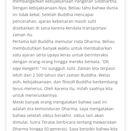
membangkitkan kebijaksanaan Pangeran Siddhartha.
Dengan kebijaksanaan-Nya, Beliau tahu bahwa dunia
ini tidak kekal. Setelah Buddha mencapai
pencerahan, ajaran kebenaran masih sulit
disebarkan di sana karena kendala transportasi
zaman itu.
Pertama kali Buddha memutar roda Dharma, Beliau
membutuhkan banyak waktu untuk membabarkan
satu ajaran serta upaya keras untuk berinteraksi
dengan orang-orang hingga mereka berkata,
“Oh,
saya mengerti.”
Ini sungguh sulit. Zaman kita terpaut
lebih dari 2.500 tahun dari zaman Buddha. Welas
asih, kebijaksanaan, dan filosofi Buddha berkembang
terus-menerus. Oleh karena itu, inilah saatnya kita
untuk meneruskannya.
Meski banyak orang mengatakan bahwa saat ini
adalah era kemunduran Dharma, saya mengatakan
bahwa setelah siklus berakhir, siklus lain akan
dimulai. Sutra Teratai berbicara tentang mewariskan
Dharma hingga 50 generasi. Saya berpikir bahwa kita