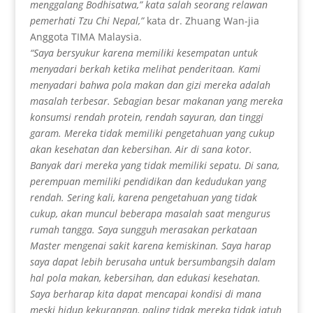
menggalang Bodhisatwa,” kata salah seorang relawan
pemerhati Tzu Chi Nepal,”
kata dr. Zhuang Wan-jia
Anggota TIMA Malaysia.
“Saya bersyukur karena memiliki kesempatan untuk
menyadari berkah ketika melihat penderitaan. Kami
menyadari bahwa pola makan dan gizi mereka adalah
masalah terbesar. Sebagian besar makanan yang mereka
konsumsi rendah protein, rendah sayuran, dan tinggi
garam. Mereka tidak memiliki pengetahuan yang cukup
akan kesehatan dan kebersihan. Air di sana kotor.
Banyak dari mereka yang tidak memiliki sepatu. Di sana,
perempuan memiliki pendidikan dan kedudukan yang
rendah. Sering kali, karena pengetahuan yang tidak
cukup, akan muncul beberapa masalah saat mengurus
rumah tangga. Saya sungguh merasakan perkataan
Master mengenai sakit karena kemiskinan. Saya harap
saya dapat lebih berusaha untuk bersumbangsih dalam
hal pola makan, kebersihan, dan edukasi kesehatan.
Saya berharap kita dapat mencapai kondisi di mana
meski hidup kekurangan, paling tidak mereka tidak jatuh