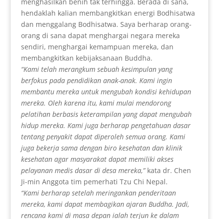
menghasilkan benih tak terhingga. Berada di sana,
hendaklah kalian membangkitkan energi Bodhisatwa
dan menggalang Bodhisatwa. Saya berharap orang-
orang di sana dapat menghargai negara mereka
sendiri, menghargai kemampuan mereka, dan
membangkitkan kebijaksanaan Buddha.
“Kami telah merangkum sebuah kesimpulan yang
berfokus pada pendidikan anak-anak. Kami ingin
membantu mereka untuk mengubah kondisi kehidupan
mereka. Oleh karena itu, kami mulai mendorong
pelatihan berbasis keterampilan yang dapat mengubah
hidup mereka. Kami juga berharap pengetahuan dasar
tentang penyakit dapat diperoleh semua orang. Kami
juga bekerja sama dengan biro kesehatan dan klinik
kesehatan agar masyarakat dapat memiliki akses
pelayanan medis dasar di desa mereka,”
kata dr. Chen
Ji-min Anggota tim pemerhati Tzu Chi Nepal.
“Kami berharap setelah meringankan penderitaan
mereka, kami dapat membagikan ajaran Buddha. Jadi,
rencana kami di masa depan ialah terjun ke dalam