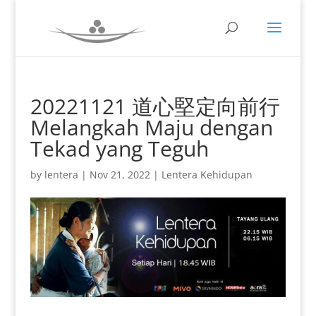
20221121 道心堅定向前行
Melangkah Maju dengan
Tekad yang Teguh
by
lentera
|
Nov 21, 2022
|
Lentera Kehidupan