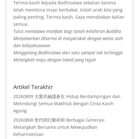
Terima kasih kepada Bodhisatwa sekalian karena
telah membina insan berbakat. Inilah arah kita yang
paling penting. Terima kasih. Saya mendoakan kalian
semua.
Tulus membawa manfaat bagi tanah kelahiran Buddha
Menyebarkan Dharma di masyarakat dengan welas asih
dan kebijaksanaan
Menggalang Bodhisatwa dari satu sampai tak terhingga
Melangkah maju dengan tekad yang teguh
Artikel Terakhir
20260809 大愛共融護蒼生 Hidup Berdampingan dan
Melindungi Semua Makhluk dengan Cinta Kasih
Agung
20260808 世代同行聚祥和 Berbagai Generasi
Melangkah Bersama untuk Mewujudkan
Keharmonisan