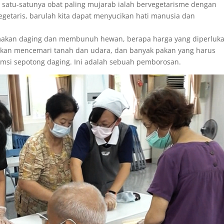
satu-satunya obat paling mujarab ialah bervegetarisme dengan
getaris, barulah kita dapat menyucikan hati manusia dan
memakan daging dan membunuh hewan, berapa harga yang diperluk
kan mencemari tanah dan udara, dan banyak pakan yang harus
msi sepotong daging. Ini adalah sebuah pemborosan.