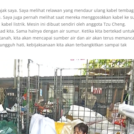
jak saya. Saya melihat relawan yang mendaur ulang kabel tembag
 Saya juga pernah melihat saat mereka menggosokkan kabel ke s
 kabel listrik. Mesin ini dibuat sendiri oleh anggota Tzu Cheng.
ad kita. Sama halnya dengan air sumur. Ketika kita bertekad untu
tanah, kita akan mencapai sumber air dan air akan terus memanc
sungguh hati, kebijaksanaan kita akan terbangkitkan sampai tak