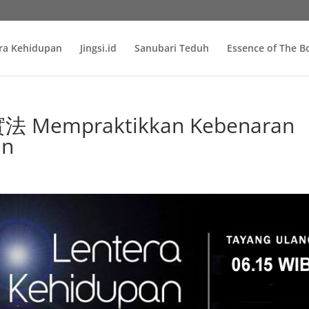
ra Kehidupan
Jingsi.id
Sanubari Teduh
Essence of The 
Mempraktikkan Kebenaran
an