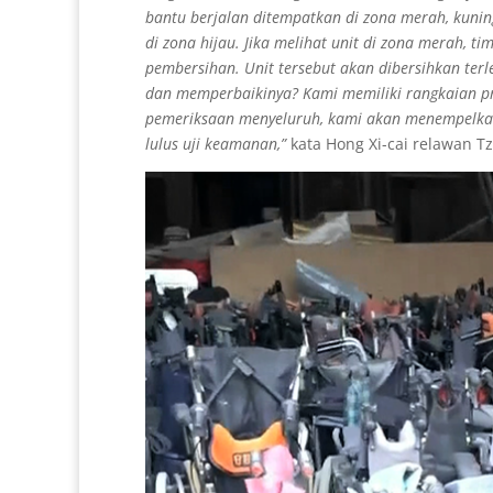
bantu berjalan ditempatkan di zona merah, kuning,
di zona hijau. Jika melihat unit di zona merah,
pembersihan. Unit tersebut akan dibersihkan ter
dan memperbaikinya? Kami memiliki rangkaian pr
pemeriksaan menyeluruh, kami akan menempelkan l
lulus uji keamanan,”
kata Hong Xi-cai relawan Tz