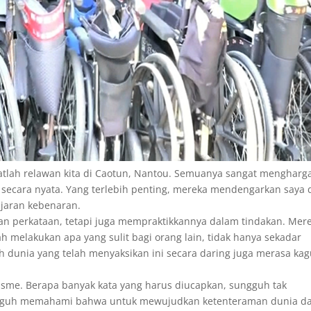
atlah relawan kita di Caotun, Nantou. Semuanya sangat mengharga
secara nyata. Yang terlebih penting, mereka mendengarkan saya 
ajaran kebenaran.
n perkataan, tetapi juga mempraktikkannya dalam tindakan. Mer
h melakukan apa yang sulit bagi orang lain, tidak hanya sekadar
uh dunia yang telah menyaksikan ini secara daring juga merasa ka
risme. Berapa banyak kata yang harus diucapkan, sungguh tak
ngguh memahami bahwa untuk mewujudkan ketenteraman dunia d