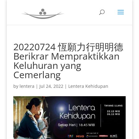
20220724 恆願力行明明德
Berikrar Mempraktikkan
Keluhuran yang
Cemerlang
by
lentera
|
Jul 24, 2022
|
Lentera Kehidupan