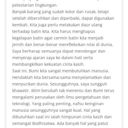
pelestarian lingkungan.
Banyak barang yang sudah kotor dan rusak, tetapi
setelah dibersihkan dan diperbaiki, dapat digunakan
kembali. Kita juga perlu melakukan daur ulang
terhadap batin kita. Kita harus menghapus
kegelapan batin agar cermin batin kita menjadi
jernih dan benar-benar merefleksikan nilai di dunia.
Saya berharap semuanya dapat mendengar dan
menyerap ajaran saya ke dalam hati serta
membangkitkan kekuatan cinta kasih.
Saat ini, Bumi kita sangat membutuhkan manusia.
Hendaklah kita bersama-sama menyelamatkan dan
menyucikan dunia. Sesungguhnya, saya sungguh
khawatir. Iklim berubah tak menentu dan Bumi terus
mengalami perusakan oleh ilmu pengetahuan dan
teknologi. Yang paling penting, nafsu keinginan
manusia sesungguhnya sangat kuat. Hal yang
dibutuhkan saat ini ialah himpunan cinta kasih dan
semangat Bodhisatwa. Ada banyak hal yang patut