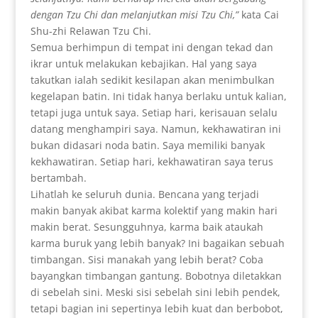
dengan Tzu Chi dan melanjutkan misi Tzu Chi,”
kata Cai
Shu-zhi Relawan Tzu Chi.
Semua berhimpun di tempat ini dengan tekad dan
ikrar untuk melakukan kebajikan. Hal yang saya
takutkan ialah sedikit kesilapan akan menimbulkan
kegelapan batin. Ini tidak hanya berlaku untuk kalian,
tetapi juga untuk saya. Setiap hari, kerisauan selalu
datang menghampiri saya. Namun, kekhawatiran ini
bukan didasari noda batin. Saya memiliki banyak
kekhawatiran. Setiap hari, kekhawatiran saya terus
bertambah.
Lihatlah ke seluruh dunia. Bencana yang terjadi
makin banyak akibat karma kolektif yang makin hari
makin berat. Sesungguhnya, karma baik ataukah
karma buruk yang lebih banyak? Ini bagaikan sebuah
timbangan. Sisi manakah yang lebih berat? Coba
bayangkan timbangan gantung. Bobotnya diletakkan
di sebelah sini. Meski sisi sebelah sini lebih pendek,
tetapi bagian ini sepertinya lebih kuat dan berbobot,