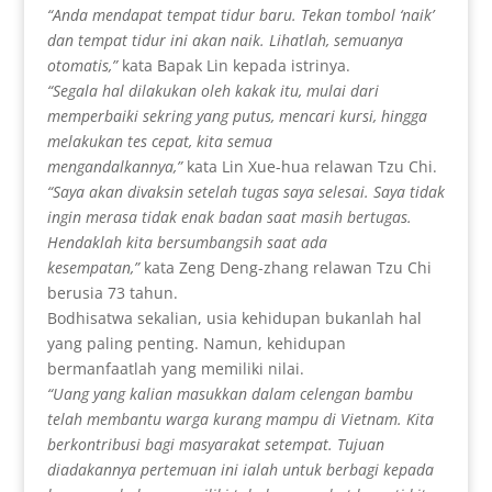
“Anda mendapat tempat tidur baru. Tekan tombol ‘naik’
dan tempat tidur ini akan naik. Lihatlah, semuanya
otomatis,”
kata Bapak Lin kepada istrinya.
“Segala hal dilakukan oleh kakak itu, mulai dari
memperbaiki sekring yang putus, mencari kursi, hingga
melakukan tes cepat, kita semua
mengandalkannya,”
kata Lin Xue-hua relawan Tzu Chi.
“Saya akan divaksin setelah tugas saya selesai. Saya tidak
ingin merasa tidak enak badan saat masih bertugas.
Hendaklah kita bersumbangsih saat ada
kesempatan,”
kata Zeng Deng-zhang relawan Tzu Chi
berusia 73 tahun.
Bodhisatwa sekalian, usia kehidupan bukanlah hal
yang paling penting. Namun, kehidupan
bermanfaatlah yang memiliki nilai.
“Uang yang kalian masukkan dalam celengan bambu
telah membantu warga kurang mampu di Vietnam. Kita
berkontribusi bagi masyarakat setempat.
Tujuan
diadakannya pertemuan ini ialah untuk berbagi kepada