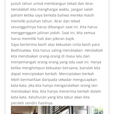
puluh tahun untuk membangun tekad dan ikrar.
Hendaklah kita menghargai waktu. Jangan salah
paham ketika saya berkata bahwa mereka masih
memiliki puluhan tahun. Ikrar dan tekad
sesungguhnya harus dibangun saat ini. Kita harus
menggenggam jalinan jodoh. Saat ini, kita semua
harus memiliki hati dan pikiran bajik.
Saya berterima kasih atas kekuatan cinta kasih para
Bodhisatwa. Kita harus saling mendoakan. Hendaklah
kita mendoakan orang-orang di masa lalu dan
menyemangati orang-orang yang ada saat ini. Hanya
ketika menghimpun kekuatan bersama, barulah kita
dapat menciptakan berkah. Menciptakan berkah
lebih bermanfaat daripada sekadar mengucapkan
kata-kata. Jika kita hanya mengandalkan orang lain
mendoakan kita, kita hanya menerima berkah dalam
kata-kata. Keluhuran yang kita tabur akan kita
peroleh sendiri hasilnya.