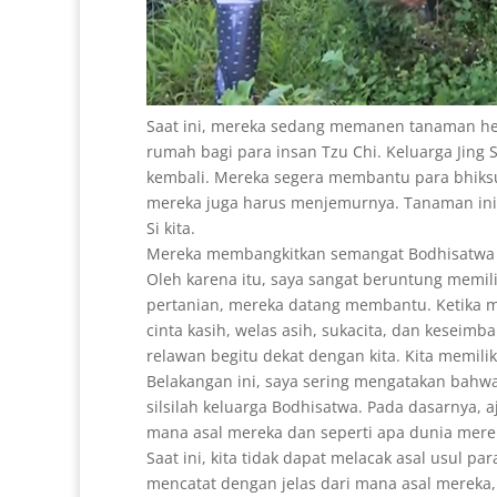
Saat ini, mereka sedang memanen tanaman herb
rumah bagi para insan Tzu Chi. Keluarga Jing 
kembali. Mereka segera membantu para bhik
mereka juga harus menjemurnya. Tanaman ini 
Si kita.
Mereka membangkitkan semangat Bodhisatwa un
Oleh karena itu, saya sangat beruntung memili
pertanian, mereka datang membantu. Ketika 
cinta kasih, welas asih, sukacita, dan keseimb
relawan begitu dekat dengan kita. Kita memilik
Belakangan ini, saya sering mengatakan bahw
silsilah keluarga Bodhisatwa. Pada dasarnya, 
mana asal mereka dan seperti apa dunia merek
Saat ini, kita tidak dapat melacak asal usul p
mencatat dengan jelas dari mana asal mereka,