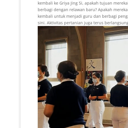
kembali ke Griya Jing Si, apakah tujuan mere
berbagi dengan relawan baru? Apakah mereka
kembali untuk menjadi guru dan berbagi peng
sini. Aktivitas pertanian juga terus berlangsung