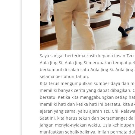
Saya sangat berterima kasih kepada insan Tzu
Aula Jing Si. Aula Jing Si merupakan tempat p
berkumpul di salah satu Aula Jing Si. Aula Jing
selama bertahun-tahun.
Kita terus mengumpulkan sumber daya dan me
memiliki banyak cerita yang dapat dibagikan.
bersatu. Ketika kita menggabungkan setiap hat
memiliki hati dan ketika hati ini bersatu, kita
ajaran yang sama, yaitu ajaran Tzu Chi. Relaw
Saat ini, kita harus tekun dan bersemangat d
jangan menyia-nyiakan waktu. Usia kehidupan
manfaatkan sebaik-baiknya. Inilah permata da