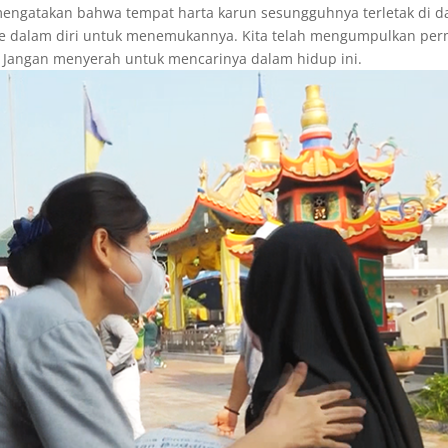
 mengatakan bahwa tempat harta karun sesungguhnya terletak di 
at ke dalam diri untuk menemukannya. Kita telah mengumpulkan pe
. Jangan menyerah untuk mencarinya dalam hidup ini.