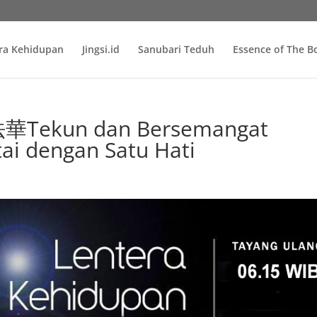
ra Kehidupan
Jingsi.id
Sanubari Teduh
Essence of The 
Tekun dan Bersemangat
ai dengan Satu Hati