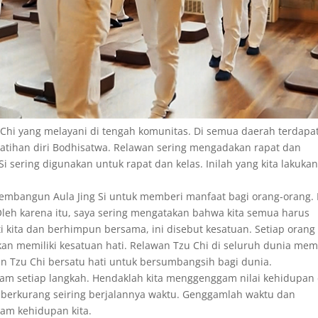
 Chi yang melayani di tengah komunitas. Di semua daerah terdapa
elatihan diri Bodhisatwa. Relawan sering mengadakan rapat dan
 Si sering digunakan untuk rapat dan kelas. Inilah yang kita lakukan
mbangun Aula Jing Si untuk memberi manfaat bagi orang-orang. 
 Oleh karena itu, saya sering mengatakan bahwa kita semua harus
i kita dan berhimpun bersama, ini disebut kesatuan. Setiap orang
 akan memiliki kesatuan hati. Relawan Tzu Chi di seluruh dunia memi
an Tzu Chi bersatu hati untuk bersumbangsih bagi dunia.
alam setiap langkah. Hendaklah kita menggenggam nilai kehidupan
 berkurang seiring berjalannya waktu. Genggamlah waktu dan
lam kehidupan kita.