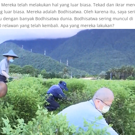
 Mereka telah melakukan hal yang luar biasa. Tekad dan ikrar mer
 luar biasa. Mereka adalah Bodhisatwa. Oleh karena itu, saya ser
u dengan banyak Bodhisatwa dunia. Bodhisatwa sering muncul di
 30 relawan yang telah kembali. Apa yang mereka lakukan?