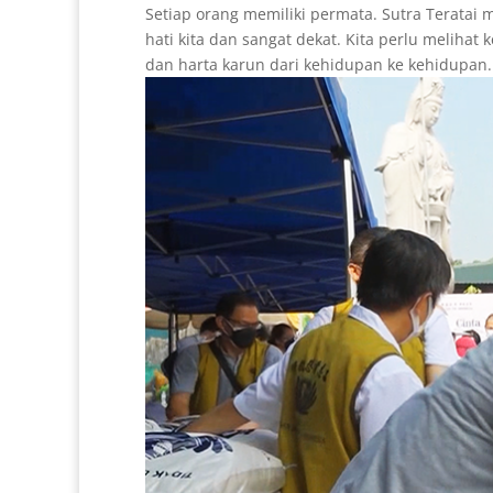
Setiap orang memiliki permata. Sutra Teratai
hati kita dan sangat dekat. Kita perlu melih
dan harta karun dari kehidupan ke kehidupan