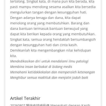
tertolong. Singkat kata, di mana pun kita berada, kita
pasti mampu menolong sesama asalkan kita bersedia
mengulurkan tangan dengan kesungguhan hati.
Dengan adanya tenaga dan dana, kita dapat
menolong orang yang membutuhkan. Barang dan
dana bantuan termasuk bantuan berwujud yang
dapat kita berikan kepada orang yang membutuhkan.
Singkat kata, semua orang hendaklah bersumbangsih
dengan kesungguhan hati dan cinta kasih.
Demikianlah kita mengembangkan nilai kehidupan
kita.
Mendedikasikan diri untuk mendalami ilmu patologi
Membina insan berbakat di bidang medis
Memahami ketidakkekalan dan memperoleh ketenangan
Menghibur semua makhluk dan menjalin jodoh baik
Artikel Terakhir
20260807 醫病有情續薪傳 Mengobati dengan Kasih