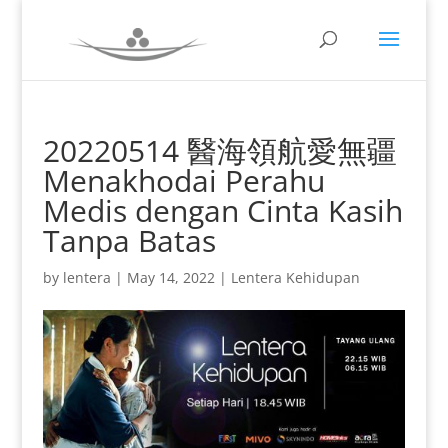
20220514 醫海領航愛無疆
Menakhodai Perahu
Medis dengan Cinta Kasih
Tanpa Batas
by
lentera
|
May 14, 2022
|
Lentera Kehidupan