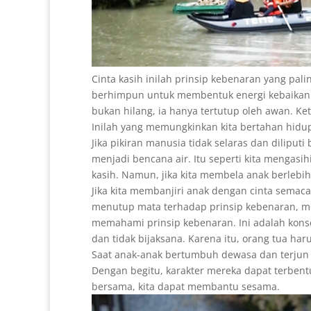
Cinta kasih inilah prinsip kebenaran yang pal
berhimpun untuk membentuk energi kebaikan. C
bukan hilang, ia hanya tertutup oleh awan. Ke
Inilah yang memungkinkan kita bertahan hidup
Jika pikiran manusia tidak selaras dan diliput
menjadi bencana air. Itu seperti kita mengasi
kasih. Namun, jika kita membela anak berlebi
Jika kita membanjiri anak dengan cinta semaca
menutup mata terhadap prinsip kebenaran, 
memahami prinsip kebenaran. Ini adalah konse
dan tidak bijaksana. Karena itu, orang tua har
Saat anak-anak bertumbuh dewasa dan terjun 
Dengan begitu, karakter mereka dapat terbentu
bersama, kita dapat membantu sesama.