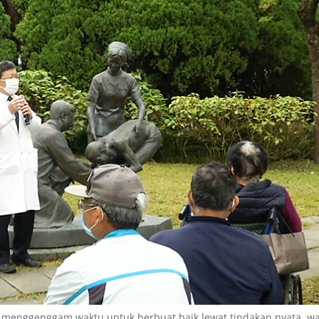
 menggenggam waktu untuk berbuat baik lewat tindakan nyata, w