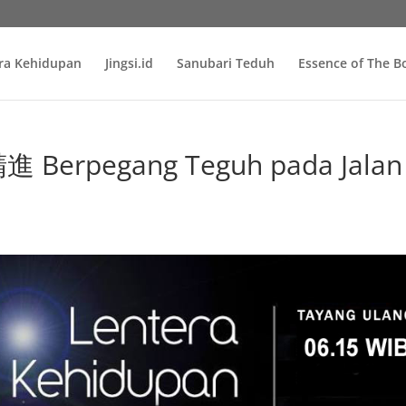
ra Kehidupan
Jingsi.id
Sanubari Teduh
Essence of The 
Berpegang Teguh pada Jalan