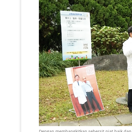
Dengan membangkitkan sebersit niat baik dan