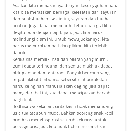
Asalkan kita memakannya dengan kesungguhan hati,
kita bisa merasakan berbagai kelezatan dari sayuran
dan buah-buahan. Selain itu, sayuran dan buah-
buahan juga dapat memenuhi kebutuhan gizi kita.
Begitu pula dengan biji-bijian. Jadi, kita harus
melindungi alam ini. Untuk mewujudkannya, kita
harus memurnikan hati dan pikiran kita terlebih
dahulu.
Ketika kita memiliki hati dan pikiran yang murni,
Bumi dapat terlindungi dan semua makhluk dapat
hidup aman dan tenteram. Banyak bencana yang
terjadi akibat timbulnya sebersit niat buruk dan
nafsu keinginan manusia akan daging. Jika dapat
menyadari hal ini, kita dapat menciptakan berkah
bagi dunia.
Bodhisatwa sekalian, cinta kasih tidak memandang
usia tua ataupun muda. Bahkan seorang anak kecil
pun bisa menginspirasi seluruh keluarga untuk
bervegetaris. Jadi, kita tidak boleh meremehkan