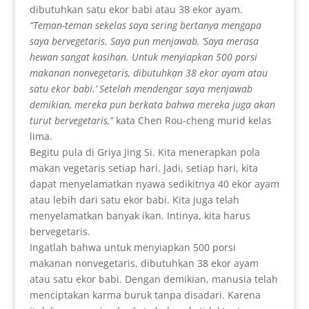
dibutuhkan satu ekor babi atau 38 ekor ayam.
“
Teman-teman sekelas saya sering bertanya mengapa
saya bervegetaris. Saya pun menjawab, ‘Saya merasa
hewan sangat kasihan. Untuk menyiapkan 500 porsi
makanan nonvegetaris, dibutuhkan 38 ekor ayam atau
satu ekor babi.’ Setelah mendengar saya menjawab
demikian, mereka pun berkata bahwa mereka juga akan
turut bervegetaris,”
kata Chen Rou-cheng murid kelas
lima.
Begitu pula di Griya Jing Si. Kita menerapkan pola
makan vegetaris setiap hari. Jadi, setiap hari, kita
dapat menyelamatkan nyawa sedikitnya 40 ekor ayam
atau lebih dari satu ekor babi. Kita juga telah
menyelamatkan banyak ikan. Intinya, kita harus
bervegetaris.
Ingatlah bahwa untuk menyiapkan 500 porsi
makanan nonvegetaris, dibutuhkan 38 ekor ayam
atau satu ekor babi. Dengan demikian, manusia telah
menciptakan karma buruk tanpa disadari. Karena