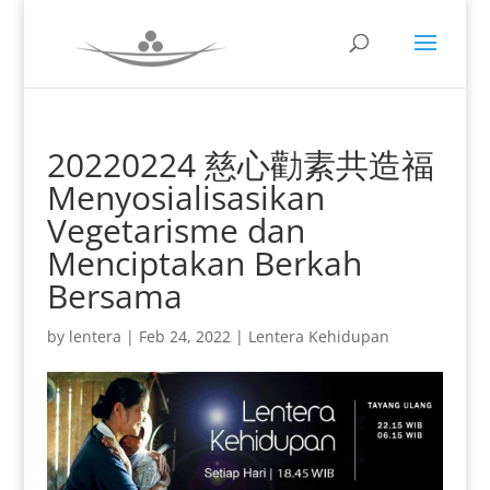
20220224 慈心勸素共造福
Menyosialisasikan
Vegetarisme dan
Menciptakan Berkah
Bersama
by
lentera
|
Feb 24, 2022
|
Lentera Kehidupan