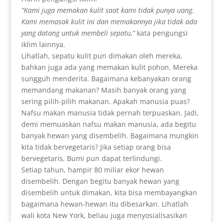
“
Kami juga memakan kulit saat kami tidak punya uang.
Kami memasak kulit ini dan memakannya jika tidak ada
yang datang untuk membeli sepatu,”
kata pengungsi
iklim lainnya.
Lihatlah, sepatu kulit pun dimakan oleh mereka,
bahkan juga ada yang memakan kulit pohon. Mereka
sungguh menderita. Bagaimana kebanyakan orang
memandang makanan? Masih banyak orang yang
sering pilih-pilih makanan. Apakah manusia puas?
Nafsu makan manusia tidak pernah terpuaskan. Jadi,
demi memuaskan nafsu makan manusia, ada begitu
banyak hewan yang disembelih. Bagaimana mungkin
kita tidak bervegetaris? Jika setiap orang bisa
bervegetaris, Bumi pun dapat terlindungi.
Setiap tahun, hampir 80 miliar ekor hewan
disembelih. Dengan begitu banyak hewan yang
disembelih untuk dimakan, kita bisa membayangkan
bagaimana hewan-hewan itu dibesarkan. Lihatlah
wali kota New York, beliau juga menyosialisasikan