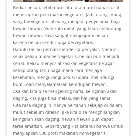
Berkat beliau, lebih dari satu juta murid dapat turut
menerapkan pola makan vegetaris. Jadi, orang-orang
yang bervegetarislah yang menjadi penyelamat bagi
hewan-hewan. Wali kota inilah yang telah melindungi
hewan-hewan. Saya sangat mengagumi beliau
karena beliau sendiri juga bervegetaris.
Dahulu beliau pernah menderita penyakit. Namun,
sejak beliau mulai bervegetaris, beliau pun menjadi
sehat. Beliau menyosialisasikan vegetarisme agar
setiap orang tahu bagaimana cara menjaga
kesehatan, mengurangi polusi udara, melindungi
bumi, dan menyelamatkan kehidupan hewan.
Asalkan kita bisa mengekang nafsu keinginan akan
daging, kita juga bisa melakukan hal yang sama.
Cita rasa daging ini hanya bertahan sekejap di dalam
mulut sebelum ditelan. Jika kita bisa menghilangkan
keinginan akan daging, hewan-hewan pun dapat
terselamatkan. Seperti yang kita ketahui bahwa untuk
menyiapkan 500 porsi makanan nonvegetaris,