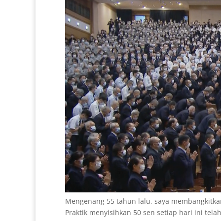
Mengenang 55 tahun lalu, saya membangkitkan
Praktik menyisihkan 50 sen setiap hari ini te