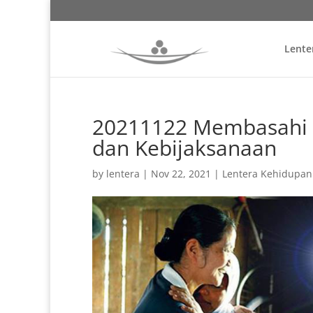
Lente
20211122 Membasahi L
dan Kebijaksanaan
by
lentera
|
Nov 22, 2021
|
Lentera Kehidupan