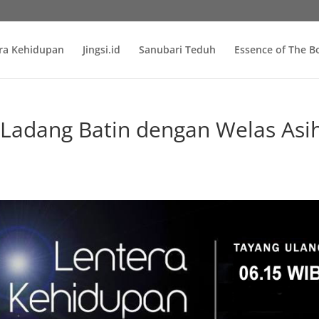
ra Kehidupan
Jingsi.id
Sanubari Teduh
Essence of The 
adang Batin dengan Welas Asi