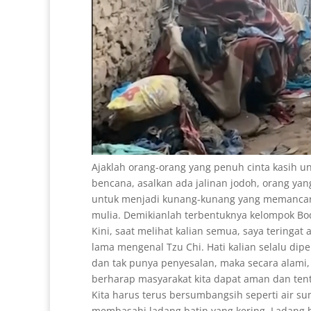
Ajaklah orang-orang yang penuh cinta kasih u
bencana, asalkan ada jalinan jodoh, orang ya
untuk menjadi kunang-kunang yang memancark
mulia. Demikianlah terbentuknya kelompok Bo
Kini, saat melihat kalian semua, saya teringat
lama mengenal Tzu Chi. Hati kalian selalu di
dan tak punya penyesalan, maka secara alami, 
berharap masyarakat kita dapat aman dan ten
Kita harus terus bersumbangsih seperti air s
membasahi ladang batin yang kering. Ladang b