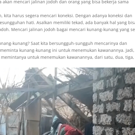
kita akan mencari jalinan jodoh dan orang yang bisa bekerja sama
uh, kita harus segera mencari koneksi. Dengan adanya koneksi dan
 kesungguhan hati. Asalkan memiliki tekad, ada banyak hal yang bis
 jodoh. Mencari jalinan jodoh bagai mencari kunang-kunang yang se
 kunang-kunang? Saat kita bersungguh-sungguh mencarinya dan
meminta kunang-kunang ini untuk menemukan kawanannya. Jadi,
h memintanya untuk menemukan kawanannya, dari satu, dua, tiga,