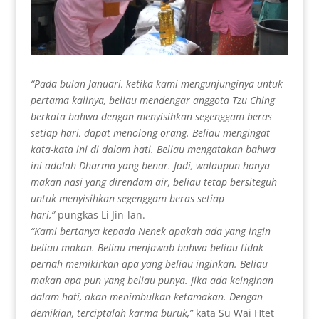
“Pada bulan Januari, ketika kami mengunjunginya untuk
pertama kalinya, beliau mendengar anggota Tzu Ching
berkata bahwa dengan menyisihkan segenggam beras
setiap hari, dapat menolong orang. Beliau mengingat
kata-kata ini di dalam hati. Beliau mengatakan bahwa
ini adalah Dharma yang benar. Jadi, walaupun hanya
makan nasi yang direndam air, beliau tetap bersiteguh
untuk menyisihkan segenggam beras setiap
hari,”
pungkas Li Jin-lan.
“Kami bertanya kepada Nenek apakah ada yang ingin
beliau makan. Beliau menjawab bahwa beliau tidak
pernah memikirkan apa yang beliau inginkan. Beliau
makan apa pun yang beliau punya. Jika ada keinginan
dalam hati, akan menimbulkan ketamakan. Dengan
demikian, terciptalah karma buruk,”
kata Su Wai Htet