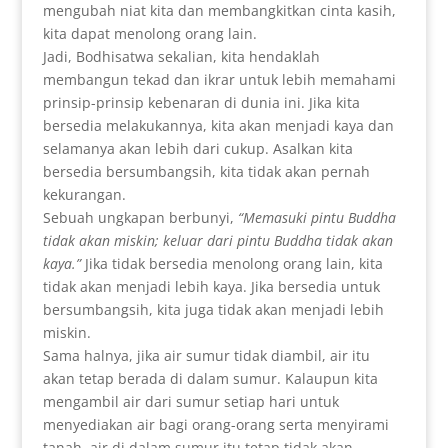
mengubah niat kita dan membangkitkan cinta kasih,
kita dapat menolong orang lain.
Jadi, Bodhisatwa sekalian, kita hendaklah
membangun tekad dan ikrar untuk lebih memahami
prinsip-prinsip kebenaran di dunia ini. Jika kita
bersedia melakukannya, kita akan menjadi kaya dan
selamanya akan lebih dari cukup. Asalkan kita
bersedia bersumbangsih, kita tidak akan pernah
kekurangan.
Sebuah ungkapan berbunyi,
“Memasuki pintu Buddha
tidak akan miskin; keluar dari pintu Buddha tidak akan
kaya.”
Jika tidak bersedia menolong orang lain, kita
tidak akan menjadi lebih kaya. Jika bersedia untuk
bersumbangsih, kita juga tidak akan menjadi lebih
miskin.
Sama halnya, jika air sumur tidak diambil, air itu
akan tetap berada di dalam sumur. Kalaupun kita
mengambil air dari sumur setiap hari untuk
menyediakan air bagi orang-orang serta menyirami
tanah, air di dalam sumur itu tetap tidak akan