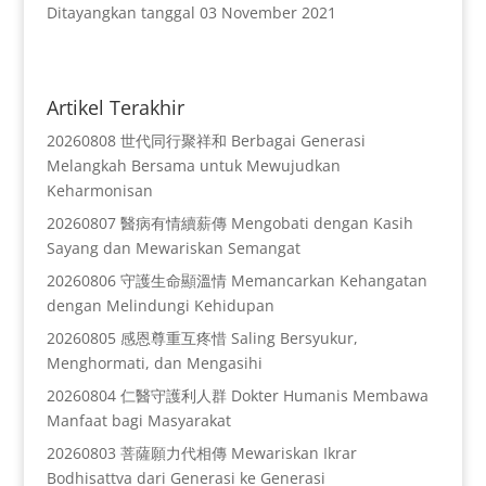
Ditayangkan tanggal 03 November 2021
Artikel Terakhir
20260808 世代同行聚祥和 Berbagai Generasi
Melangkah Bersama untuk Mewujudkan
Keharmonisan
20260807 醫病有情續薪傳 Mengobati dengan Kasih
Sayang dan Mewariskan Semangat
20260806 守護生命顯溫情 Memancarkan Kehangatan
dengan Melindungi Kehidupan
20260805 感恩尊重互疼惜 Saling Bersyukur,
Menghormati, dan Mengasihi
20260804 仁醫守護利人群 Dokter Humanis Membawa
Manfaat bagi Masyarakat
20260803 菩薩願力代相傳 Mewariskan Ikrar
Bodhisattva dari Generasi ke Generasi