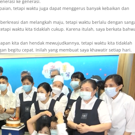
generasi ke generasi.
paian, tetapi waktu juga dapat menggerus banyak kebaikan dan
berkreasi dan melangkah maju, tetapi waktu berlalu dengan sang
etapi waktu kita tidaklah cukup. Karena itulah, saya berkata bahw
an kita dan hendak mewujudkannya, tetapi waktu kita tidaklah
an begitu cepat. Inilah yang membuat saya khawatir setiap hari.