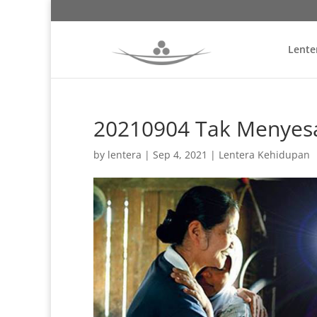
Lente
20210904 Tak Menyesal
by
lentera
|
Sep 4, 2021
|
Lentera Kehidupan