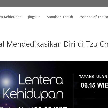
ra Kehidupan
Jingsi.id
Sanubari Teduh
Essence of The 
 Mendedikasikan Diri di Tzu Ch