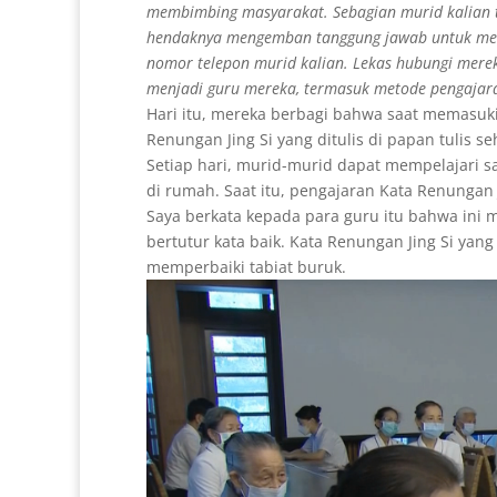
membimbing masyarakat. Sebagian murid kalian te
hendaknya mengemban tanggung jawab untuk mewa
nomor telepon murid kalian. Lekas hubungi mere
menjadi guru mereka, termasuk metode pengajara
Hari itu, mereka berbagi bahwa saat memasuk
Renungan Jing Si yang ditulis di papan tulis 
Setiap hari, murid-murid dapat mempelajari s
di rumah. Saat itu, pengajaran Kata Renungan 
Saya berkata kepada para guru itu bahwa ini 
bertutur kata baik. Kata Renungan Jing Si yan
memperbaiki tabiat buruk.