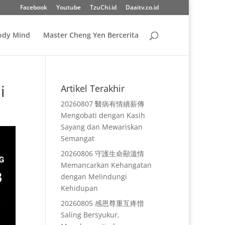
Facebook
Youtube
TzuChi.id
Daaitv.co.id
Body Mind
Master Cheng Yen Bercerita
i
Artikel Terakhir
20260807 醫病有情續薪傳
Mengobati dengan Kasih
Sayang dan Mewariskan
Semangat
20260806 守護生命顯溫情
Memancarkan Kehangatan
dengan Melindungi
Kehidupan
20260805 感恩尊重互疼惜
Saling Bersyukur,