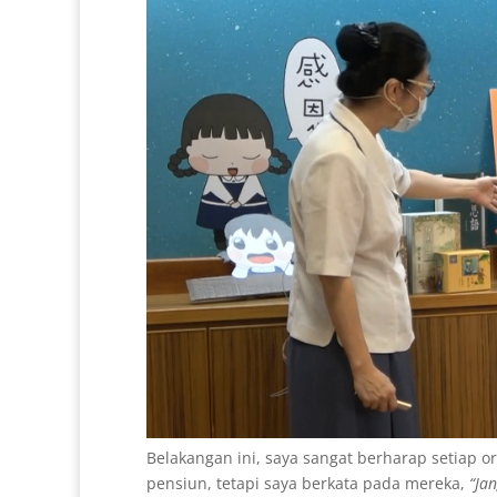
Belakangan ini, saya sangat berharap setiap 
pensiun, tetapi saya berkata pada mereka,
“Ja