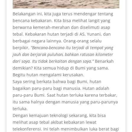
Belakangan ini, kita juga terus mendengar tentang
bencana kebakaran. Kita bisa melihat langit yang
berwarna kemerah-merahan dan diselimuti asap
tebal. Kebakaran hutan terjadi di AS, Yunani, dan
berbagai negara lainnya. Orang-orang selalu
berpikir,
“Bencana-bencana itu terjadi di tempat yang
jauh dan berjarak puluhan, bahkan ratusan kilometer
dari saya. Itu tidak berkaitan dengan saya.”
Benarkah
demikian? Kita semua hidup di Bumi yang sama.
Begitu hutan mengalami kerusakan.
Saya sering berkata bahwa bagi Bumi, hutan
bagaikan paru-paru bagi manusia. Hutan adalah
paru-paru Bumi. Saat hutan terluka karena terbakar,
itu sama halnya dengan manusia yang paru-parunya
terluka.
Dengan kemajuan teknologi sekarang, kita bisa
melihat asap tebal akibat kebakaran lewat
telekonferensi. Ini telah menimbulkan luka berat bagi