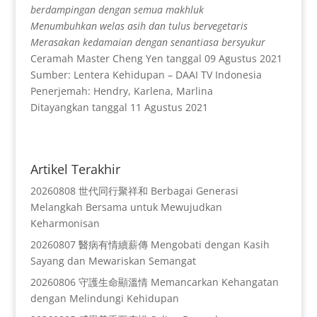
berdampingan dengan semua makhluk
Menumbuhkan welas asih dan tulus bervegetaris
Merasakan kedamaian dengan senantiasa bersyukur
Ceramah Master Cheng Yen tanggal 09 Agustus 2021
Sumber: Lentera Kehidupan – DAAI TV Indonesia
Penerjemah: Hendry, Karlena, Marlina
Ditayangkan tanggal 11 Agustus 2021
Artikel Terakhir
20260808 世代同行聚祥和 Berbagai Generasi
Melangkah Bersama untuk Mewujudkan
Keharmonisan
20260807 醫病有情續薪傳 Mengobati dengan Kasih
Sayang dan Mewariskan Semangat
20260806 守護生命顯溫情 Memancarkan Kehangatan
dengan Melindungi Kehidupan