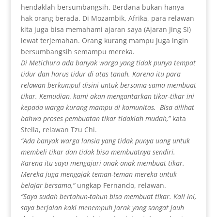
hendaklah bersumbangsih. Berdana bukan hanya
hak orang berada. Di Mozambik, Afrika, para relawan
kita juga bisa memahami ajaran saya (Ajaran Jing Si)
lewat terjemahan. Orang kurang mampu juga ingin
bersumbangsih semampu mereka.
Di Metichura ada banyak warga yang tidak punya tempat
tidur dan harus tidur di atas tanah. Karena itu para
relawan berkumpul disini untuk bersama-sama membuat
tikar. Kemudian, kami akan mengantarkan tikar-tikar ini
kepada warga kurang mampu di komunitas. Bisa dilihat
bahwa proses pembuatan tikar tidaklah mudah,”
kata
Stella, relawan Tzu Chi.
“Ada banyak warga lansia yang tidak punya uang untuk
membeli tikar dan tidak bisa membuatnya sendiri.
Karena itu saya mengajari anak-anak membuat tikar.
Mereka juga mengajak teman-teman mereka untuk
belajar bersama,”
ungkap Fernando, relawan.
“Saya sudah bertahun-tahun bisa membuat tikar. Kali ini,
saya berjalan kaki menempuh jarak yang sangat jauh