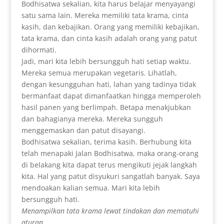
Bodhisatwa sekalian, kita harus belajar menyayangi
satu sama lain. Mereka memiliki tata krama, cinta
kasih, dan kebajikan. Orang yang memiliki kebajikan,
tata krama, dan cinta kasih adalah orang yang patut
dihormati.
Jadi, mari kita lebih bersungguh hati setiap waktu.
Mereka semua merupakan vegetaris. Lihatlah,
dengan kesungguhan hati, lahan yang tadinya tidak
bermanfaat dapat dimanfaatkan hingga memperoleh
hasil panen yang berlimpah. Betapa menakjubkan
dan bahagianya mereka. Mereka sungguh
menggemaskan dan patut disayangi.
Bodhisatwa sekalian, terima kasih. Berhubung kita
telah menapaki Jalan Bodhisatwa, maka orang-orang
di belakang kita dapat terus mengikuti jejak langkah
kita. Hal yang patut disyukuri sangatlah banyak. Saya
mendoakan kalian semua. Mari kita lebih
bersungguh hati.
Menampilkan tata krama lewat tindakan dan mematuhi
aturan