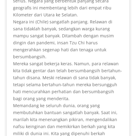
serius. Negara yang berbentuk panjang secara
geografis ini membentang lebih dari empat ribu
Kilometer dari Utara ke Selatan.
Negara ini (Chile) sangatlah panjang. Relawan di
sana tidaklah banyak, sedangkan warga kurang
mampu sangat banyak. Ditambah dengan musim
dingin dan pandemi, insan Tzu Chi harus
mengerahkan segenap hati dan tenaga untuk
bersumbangsih.
Mereka sangat bekerja keras. Namun, para relawan
kita tidak gentar dan telah bersumbangsih bertahun-
tahun disana. Meski relawan di sana tidak banyak,
tetapi selama bertahun-tahun mereka bersungguh
hati mencurahkan perhatian dan bersumbangsih
bagi orang yang menderita.
Memandang ke seluruh dunia, orang yang
membutuhkan bantuan sangatlah banyak. Saat ini,
marilah kita menenangkan pikiran, mengendalikan
nafsu keinginan dan memikirkan berkah yang kita
miliki di dunia ini. Kita yang dipenuhi berkah