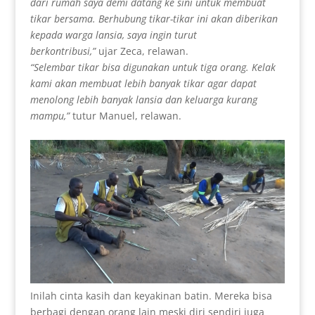
dari rumah saya demi datang ke sini untuk membuat
tikar bersama. Berhubung tikar-tikar ini akan diberikan
kepada warga lansia, saya ingin turut
berkontribusi,”
ujar Zeca, relawan.
“Selembar tikar bisa digunakan untuk tiga orang. Kelak
kami akan membuat lebih banyak tikar agar dapat
menolong lebih banyak lansia dan keluarga kurang
mampu,”
tutur Manuel, relawan.
Inilah cinta kasih dan keyakinan batin. Mereka bisa
berbagi dengan orang lain meski diri sendiri juga