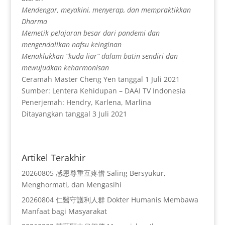
Mendengar, meyakini, menyerap, dan mempraktikkan
Dharma
Memetik pelajaran besar dari pandemi dan
mengendalikan nafsu keinginan
Menaklukkan “kuda liar” dalam batin sendiri dan
mewujudkan keharmonisan
Ceramah Master Cheng Yen tanggal 1 Juli 2021
Sumber: Lentera Kehidupan – DAAI TV Indonesia
Penerjemah: Hendry, Karlena, Marlina
Ditayangkan tanggal 3 Juli 2021
Artikel Terakhir
20260805 感恩尊重互疼惜 Saling Bersyukur,
Menghormati, dan Mengasihi
20260804 仁醫守護利人群 Dokter Humanis Membawa
Manfaat bagi Masyarakat