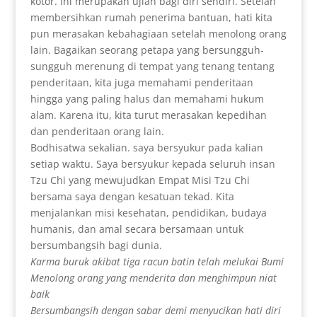
kotor. Ini merupakan ujian bagi diri sendiri. Setelah
membersihkan rumah penerima bantuan, hati kita
pun merasakan kebahagiaan setelah menolong orang
lain. Bagaikan seorang petapa yang bersungguh-
sungguh merenung di tempat yang tenang tentang
penderitaan, kita juga memahami penderitaan
hingga yang paling halus dan memahami hukum
alam. Karena itu, kita turut merasakan kepedihan
dan penderitaan orang lain.
Bodhisatwa sekalian. saya bersyukur pada kalian
setiap waktu. Saya bersyukur kepada seluruh insan
Tzu Chi yang mewujudkan Empat Misi Tzu Chi
bersama saya dengan kesatuan tekad. Kita
menjalankan misi kesehatan, pendidikan, budaya
humanis, dan amal secara bersamaan untuk
bersumbangsih bagi dunia.
Karma buruk akibat tiga racun batin telah melukai Bumi
Menolong orang yang menderita dan menghimpun niat
baik
Bersumbangsih dengan sabar demi menyucikan hati diri