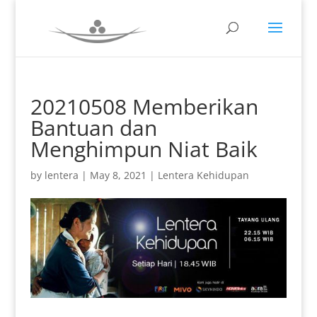
20210508 Memberikan
Bantuan dan
Menghimpun Niat Baik
by
lentera
|
May 8, 2021
|
Lentera Kehidupan