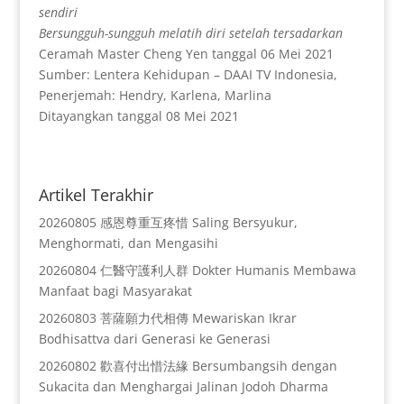
sendiri
Bersungguh-sungguh melatih diri setelah tersadarkan
Ceramah Master Cheng Yen tanggal 06 Mei 2021
Sumber: Lentera Kehidupan – DAAI TV Indonesia,
Penerjemah: Hendry, Karlena, Marlina
Ditayangkan tanggal 08 Mei 2021
Artikel Terakhir
20260805 感恩尊重互疼惜 Saling Bersyukur,
Menghormati, dan Mengasihi
20260804 仁醫守護利人群 Dokter Humanis Membawa
Manfaat bagi Masyarakat
20260803 菩薩願力代相傳 Mewariskan Ikrar
Bodhisattva dari Generasi ke Generasi
20260802 歡喜付出惜法緣 Bersumbangsih dengan
Sukacita dan Menghargai Jalinan Jodoh Dharma