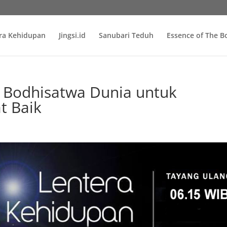
ra Kehidupan
Jingsi.id
Sanubari Teduh
Essence of The 
 Bodhisatwa Dunia untuk
t Baik