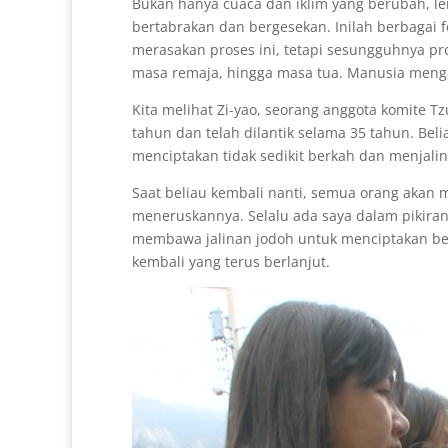
Bukan hanya cuaca dan iklim yang berubah, le
bertabrakan dan bergesekan. Inilah berbagai f
merasakan proses ini, tetapi sesungguhnya pro
masa remaja, hingga masa tua. Manusia mengala
Kita melihat Zi-yao, seorang anggota komite 
tahun dan telah dilantik selama 35 tahun. Beli
menciptakan tidak sedikit berkah dan menjalin 
Saat beliau kembali nanti, semua orang akan 
meneruskannya. Selalu ada saya dalam pikiran
membawa jalinan jodoh untuk menciptakan berka
kembali yang terus berlanjut.