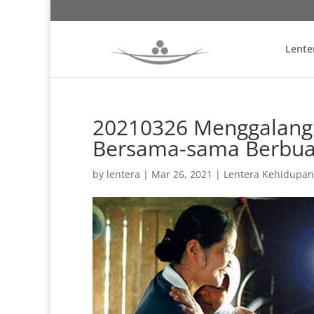
Lente
20210326 Menggalang
Bersama-sama Berbua
by
lentera
|
Mar 26, 2021
|
Lentera Kehidupan