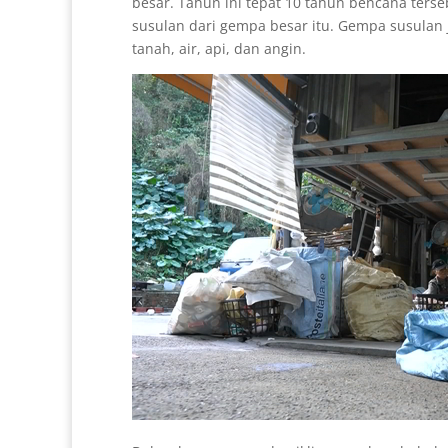
besar. Tahun ini tepat 10 tahun bencana terse
susulan dari gempa besar itu. Gempa susulan j
tanah, air, api, dan angin.