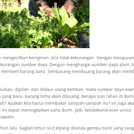
mengecilkan keinginan, kita tidak kekurangan. Dengan menguran
 kekurangan sumber daya. Dengan menghargai sumber daya alam, k
n membeli barang baru. Sembarang membuang barang akan mem
pulkan, dipilah, dan didaur ulang kembali, maka sumber daya ala
n yang baru, barang lama akan dibuang. Berapa luas lahan di Bumi
? Apakah kita harus membakar sampah-sampah itu? Ini juga ak
ini dapat meningkatkan suhu Bumi. Jadi, ketidakselarasan unsur
hawatir.
hun lalu, bagian timur laut Jepang dilanda gempa bumi yang sang