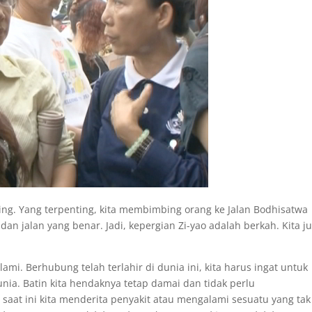
ing. Yang terpenting, kita membimbing orang ke Jalan Bodhisatwa
n jalan yang benar. Jadi, kepergian Zi-yao adalah berkah. Kita j
mi. Berhubung telah terlahir di dunia ini, kita harus ingat untuk
a. Batin kita hendaknya tetap damai dan tidak perlu
saat ini kita menderita penyakit atau mengalami sesuatu yang tak