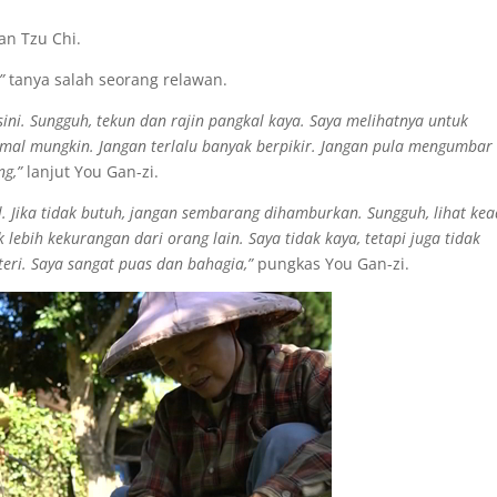
an Tzu Chi.
?”
tanya salah seorang relawan.
 sini. Sungguh, tekun dan rajin pangkal kaya. Saya melihatnya untuk
imal mungkin. Jangan terlalu banyak berpikir. Jangan pula mengumbar
g,”
lanjut You Gan-zi.
. Jika tidak butuh, jangan sembarang dihamburkan. Sungguh, lihat ke
lebih kekurangan dari orang lain. Saya tidak kaya, tetapi juga tidak
eri. Saya sangat puas dan bahagia,”
pungkas You Gan-zi.