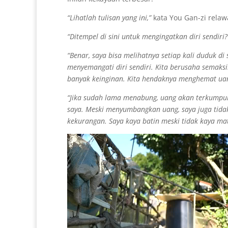
“Lihatlah tulisan yang ini,”
kata You Gan-zi relaw
“Ditempel di sini untuk mengingatkan diri sendiri
“Benar, saya bisa melihatnya setiap kali duduk di
menyemangati diri sendiri. Kita berusaha semaks
banyak keinginan. Kita hendaknya menghemat uan
“Jika sudah lama menabung, uang akan terkumpul
saya. Meski menyumbangkan uang, saya juga tidak 
kekurangan. Saya kaya batin meski tidak kaya mat