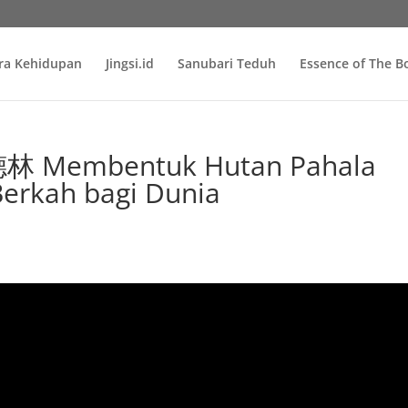
ra Kehidupan
Jingsi.id
Sanubari Teduh
Essence of The 
 Membentuk Hutan Pahala
erkah bagi Dunia