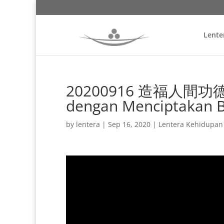
Lente
20200916 造福人間功德林
dengan Menciptakan B
by
lentera
|
Sep 16, 2020
|
Lentera Kehidupan