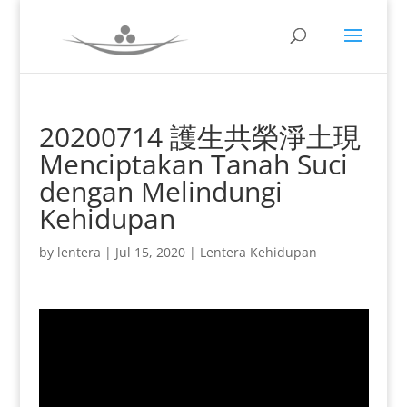
20200714 護生共榮淨土現
Menciptakan Tanah Suci
dengan Melindungi
Kehidupan
by
lentera
|
Jul 15, 2020
|
Lentera Kehidupan