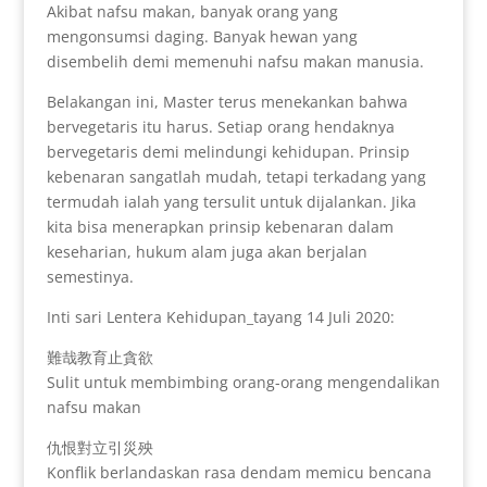
Akibat nafsu makan, banyak orang yang
mengonsumsi daging. Banyak hewan yang
disembelih demi memenuhi nafsu makan manusia.
Belakangan ini, Master terus menekankan bahwa
bervegetaris itu harus. Setiap orang hendaknya
bervegetaris demi melindungi kehidupan. Prinsip
kebenaran sangatlah mudah, tetapi terkadang yang
termudah ialah yang tersulit untuk dijalankan. Jika
kita bisa menerapkan prinsip kebenaran dalam
keseharian, hukum alam juga akan berjalan
semestinya.
Inti sari Lentera Kehidupan_tayang 14 Juli 2020:
難哉教育止貪欲
Sulit untuk membimbing orang-orang mengendalikan
nafsu makan
仇恨對立引災殃
Konflik berlandaskan rasa dendam memicu bencana