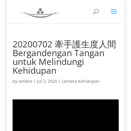
20200702 牽手護生度人間
Bergandengan Tangan
untuk Melindungi
Kehidupan
by
lentera
|
Jul 2, 2020
|
Lentera Kehidupan