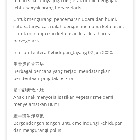
teman sekolahnya juga bergerak untuk mengajak
lebih banyak orang bervegetaris.
Untuk mengurangi pencemaran udara dan bumi,
satu-satunya cara ialah dengan membina ketulusan.
Untuk menunjukkan ketulusan kita, kita harus
bervegetaris.
Inti sari Lentera Kehidupan_tayang 02 Juli 2020:
重疊災難苦不堪
Berbagai bencana yang terjadi mendatangkan
penderitaan yang tak terkira
童心勸素救地球
Anak-anak menyosialisasikan vegetarisme demi
menyelamatkan Bumi
牽手護生淨空氣
Bergandengan tangan untuk melindungi kehidupan
dan mengurangi polusi