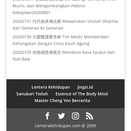
Murni, dan Mengembangkan Potensi
Kebajikan20260801
20260731 代代相承傳法脈 Mewariskan Silsilah Dharma
dari Generasi ke Generasi
20260730 大愛醫護暖杏林 Tim Medis Memberikan
Kehangatan dengan Cinta Kasih Agung
20260729 崇德感恩傳善念 Membina Rasa Syukur dan
Niat Baik
Lentera Kehidupan
Jingsi.id
Sanubari Teduh
Essence of The Body Mind
Master Cheng Yen Bercerita
Lenterakehidupan.com @ 2009