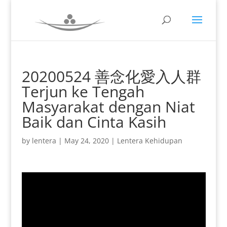
20200524 善念化愛入人群
Terjun ke Tengah
Masyarakat dengan Niat
Baik dan Cinta Kasih
by
lentera
|
May 24, 2020
|
Lentera Kehidupan