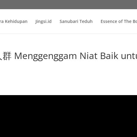
ra Kehidupan
Jingsi.id
Sanubari Teduh
Essence of The 
Menggenggam Niat Baik unt