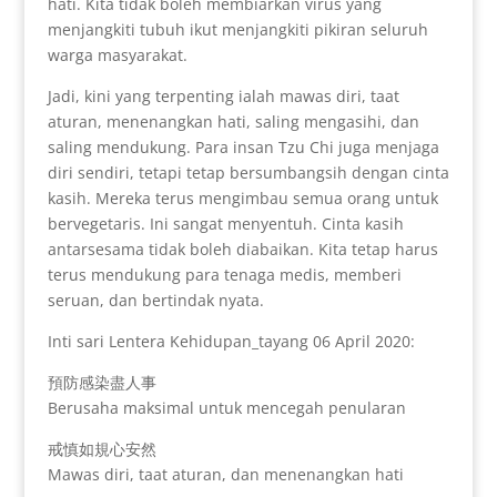
hati. Kita tidak boleh membiarkan virus yang
menjangkiti tubuh ikut menjangkiti pikiran seluruh
warga masyarakat.
Jadi, kini yang terpenting ialah mawas diri, taat
aturan, menenangkan hati, saling mengasihi, dan
saling mendukung. Para insan Tzu Chi juga menjaga
diri sendiri, tetapi tetap bersumbangsih dengan cinta
kasih. Mereka terus mengimbau semua orang untuk
bervegetaris. Ini sangat menyentuh. Cinta kasih
antarsesama tidak boleh diabaikan. Kita tetap harus
terus mendukung para tenaga medis, memberi
seruan, dan bertindak nyata.
Inti sari Lentera Kehidupan_tayang 06 April 2020:
預防感染盡人事
Berusaha maksimal untuk mencegah penularan
戒慎如規心安然
Mawas diri, taat aturan, dan menenangkan hati