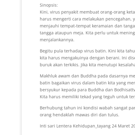
Sinopsis:
Kini, virus penyakit membuat orang-orang ket
harus mengerti cara melakukan pencegahan, y
menjauhi tempat-tempat keramaian dan tanga
tangga ataupun meja. Kita perlu untuk menin
menjalankannya.
Begitu pula terhadap virus batin. Kini kita tah
kita harus mengakuinya dengan berani. Ini dis
buruk akan terkikis. Jika kita menutupi kesal
Makhluk awam dan Buddha pada dasarnya memil
batin bagaikan virus dalam batin kita yang me
bersyukur kepada para Buddha dan Bodhisattv
Kita harus memiliki tekad yang teguh untuk te
Berhubung tahun ini kondisi wabah sangat pa
orang hendaklah mawas diri dan tulus.
Inti sari Lentera Kehidupan_tayang 24 Maret 2