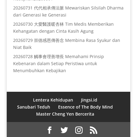
20260731 代代相承傳法脈 Mewariskan Silsilah Dharma
dari Generasi ke Generasi
20260730 大愛醫護暖杏林 Tim Medis Memberikan
Kehangatan dengan Cinta Kasih Agung
20260729 崇德感恩傳善念 Membina Rasa Syukur dan
Niat Baik
20260728 觸事會理善增長 Memahami Prinsip
Kebenaran dalam Setiap Peristiwa untuk
Menumbuhkan Kebajikan
Lentera Kehidupan
Jingsi.id
Sanubari Teduh
Essence of The Body Mind
Master Cheng Yen Bercerita