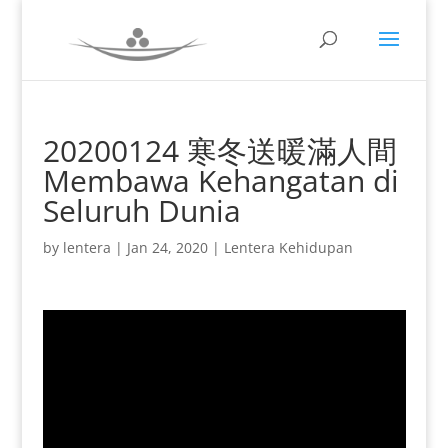
20200124 寒冬送暖滿人間
Membawa Kehangatan di
Seluruh Dunia
by
lentera
|
Jan 24, 2020
|
Lentera Kehidupan