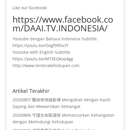
Like our facebook:
https://www.facebook.co
m/DAAI.TV.INDONESIA/
Youtube dengan Bahasa Indonesia Subtitle:
https://youtu.be/Oegf99faclY
Youtube with English Subtitle:
https://youtu.be/MTXEQkop4gg
http://www.lenterakehidupan.com
Artikel Terakhir
20260807 醫病有情續薪傳 Mengobati dengan Kasih
Sayang dan Mewariskan Semangat
20260806 守護生命顯溫情 Memancarkan Kehangatan
dengan Melindungi Kehidupan