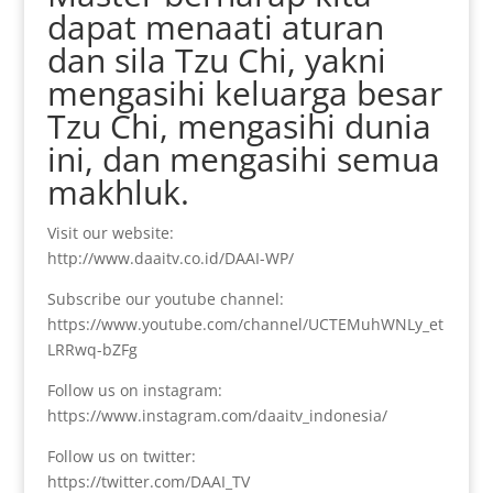
dapat menaati aturan
dan sila Tzu Chi, yakni
mengasihi keluarga besar
Tzu Chi, mengasihi dunia
ini, dan mengasihi semua
makhluk.
Visit our website:
http://www.daaitv.co.id/DAAI-WP/
Subscribe our youtube channel:
https://www.youtube.com/channel/UCTEMuhWNLy_et
LRRwq-bZFg
Follow us on instagram:
https://www.instagram.com/daaitv_indonesia/
Follow us on twitter:
https://twitter.com/DAAI_TV