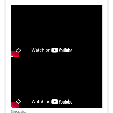
Sinopsis: