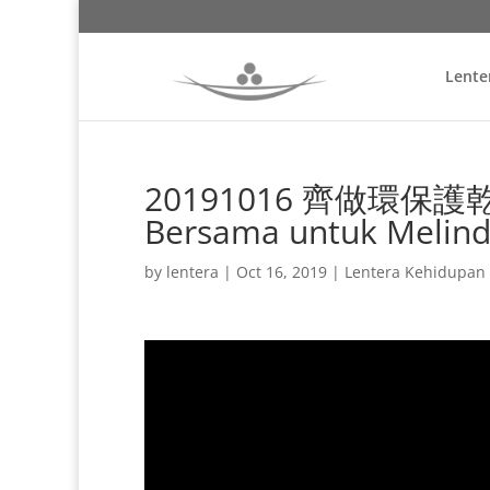
Lente
20191016 齊做環保護乾坤 
Bersama untuk Melind
by
lentera
|
Oct 16, 2019
|
Lentera Kehidupan