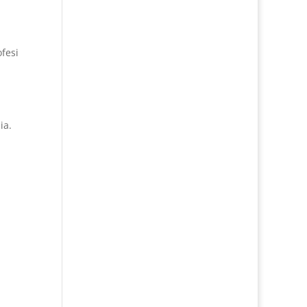
fesi
ia.