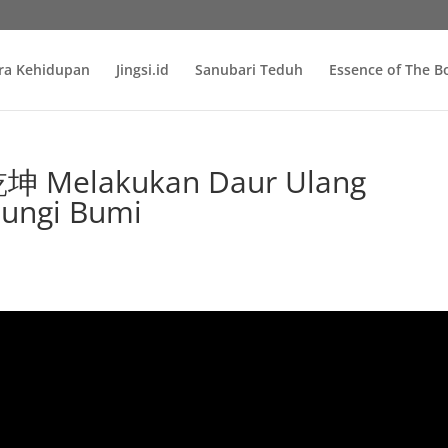
ra Kehidupan
Jingsi.id
Sanubari Teduh
Essence of The 
Melakukan Daur Ulang
ungi Bumi