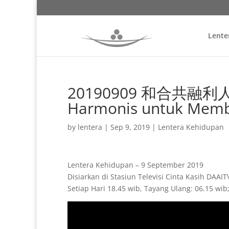
Lente
20190909 和合共融利人間 
Harmonis untuk Memb
by
lentera
|
Sep 9, 2019
|
Lentera Kehidupan
Lentera Kehidupan – 9 September 2019
Disiarkan di Stasiun Televisi Cinta Kasih DAAI
Setiap Hari 18.45 wib, Tayang Ulang: 06.15 wib;